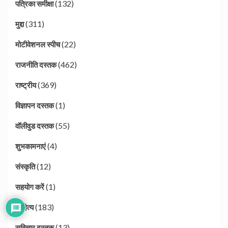
(132)
पत्रिका समीक्षा
(311)
मुद्दा
(22)
मोटीवेशनल स्पीच
(462)
राजनीति दस्तक
(369)
राष्ट्रीय
(1)
विज्ञापन दस्तक
(55)
वॉलीवुड दस्तक
(4)
शुभकामनाएं
(12)
संस्कृति
(1)
सहयोग करें
(183)
साहित्य
(13)
सुविचार दस्तक