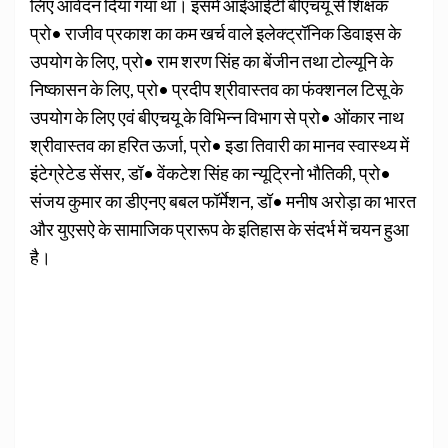
लिए आवेदन दिया गया था। इसमें आईआईटी बीएचयू से शिक्षक
प्रो• राजीव प्रकाश का कम खर्च वाले इलेक्ट्रॉनिक डिवाइस के
उपयोग के लिए, प्रो• राम शरण सिंह का बेंजीन तथा टोल्यूनि के
निष्कासन के लिए, प्रो• प्रदीप श्रीवास्तव का फंक्शनल टिसू के
उपयोग के लिए एवं बीएचयू के विभिन्न विभाग से प्रो• ओंकार नाथ
श्रीवास्तव का हरित ऊर्जा, प्रो• इडा तिवारी का मानव स्वास्थ्य में
इंटेग्रेटेड सेंसर, डॉ• वेंकटेश सिंह का न्यूट्रिनो भौतिकी, प्रो•
संजय कुमार का डीएनए बबल फॉर्मेशन, डॉ• मनीष अरोड़ा का भारत
और युएसऐ के सामाजिक प्रारूप के इतिहास के संदर्भ में चयन हुआ
है।