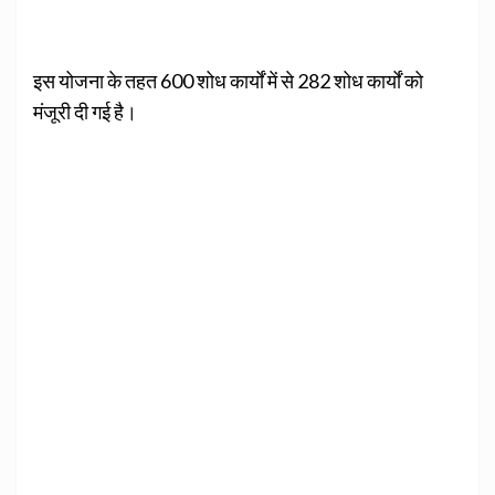
इस योजना के तहत 600 शोध कार्यों में से 282 शोध कार्यों को
मंजूरी दी गई है।