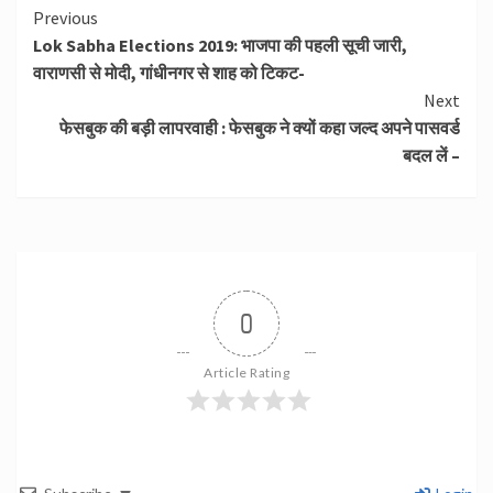
Continue
Previous
Lok Sabha Elections 2019: भाजपा की पहली सूची जारी,
Reading
वाराणसी से मोदी, गांधीनगर से शाह को टिकट-
Next
फेसबुक की बड़ी लापरवाही : फेसबुक ने क्यों कहा जल्द अपने पासवर्ड
बदल लें –
0
Article Rating