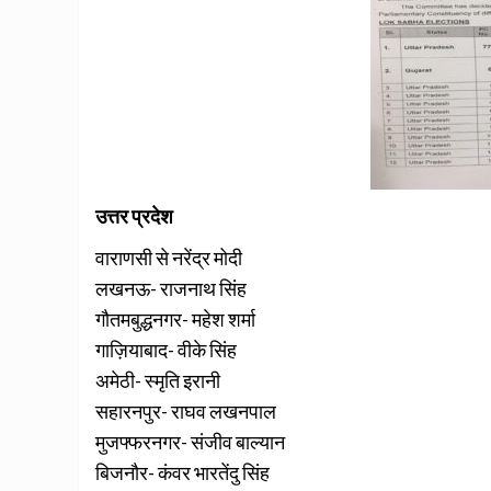
उत्तर प्रदेश
वाराणसी से नरेंद्र मोदी
लखनऊ- राजनाथ सिंह
गौतमबुद्धनगर- महेश शर्मा
गाज़ियाबाद- वीके सिंह
अमेठी- स्मृति इरानी
सहारनपुर- राघव लखनपाल
मुजफ्फरनगर- संजीव बाल्यान
बिजनौर- कंवर भारतेंदु सिंह