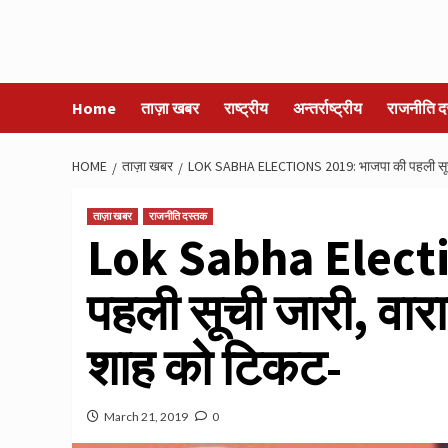
Home
ताज़ा खबर
राष्ट्रीय
अन्तर्राष्ट्रीय
राजनीति द
HOME
ताज़ा खबर
LOK SABHA ELECTIONS 2019: भाजपा की पहली सूची ज
ताज़ा खबर
राजनीति दस्तक
Lok Sabha Electi
पहली सूची जारी, वारा
शाह को टिकट-
March 21, 2019
0