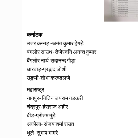
कर्नाटक
उत्तर कन्नड़ -अनंत कुमार हेगड़े
बंगलोर साउथ- तेजेस्वनि अनन्त कुमार
बैंगलोर नार्थ-सदानन्द गौड़ा
धारवाड़-प्रह्लाद जोशी
उडुप्पी-शोभा करण्डलजे
महाराष्ट्र
नागपुर- नितिन जयराम गडकरी
चंद्रपुर-हंसराज अहीर
बीड-प्रीतम मुंडे
अकोला- संजय शर्मा राउत
धुले- सुभाष भामरे