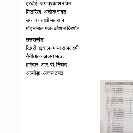
हरदोई- जय प्रकाश रावत
मिसरिख- अशोक रावत
उन्नाव- साक्षी महाराज
मोहनलाल गंज- कौशल किशोर
उत्तराखंड
टिहरी गढ़वाल- माया राजलक्ष्मी
नैनीताल- अजय भट्ट
हरिद्वार- आर. पी. निषाद
अल्मोड़ा- अजय टम्टा