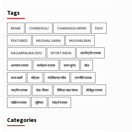
Tags
BIHAR
CHANDAULI
CHANDAULI NEWS
DDU
FEATURED
MUGHAL SARAI
MUGHALSRAI
NAGARPALIKA DDU
SPORT INDIA
अंतर्राष्ट्रीय दस्तक
आध्यात्म दस्तक
कार्यक्रम दस्तक
काव्य सुगंध
खेल
ताजा खबरें
पत्रिका
मोटीवेशनल स्पीच
राजनीति दस्तक
राष्ट्रीय दस्तक
लेख /विचार
विचित्र पहल संस्था
वॉलीवुड दस्तक
साहित्य दस्तक
सुविचार
स्पोर्ट्स दस्तक
Categories