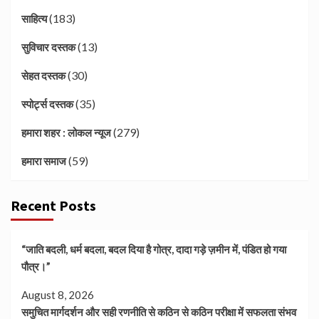
(183)
साहित्य
(13)
सुविचार दस्तक
(30)
सेहत दस्तक
(35)
स्पोर्ट्स दस्तक
(279)
हमारा शहर : लोकल न्यूज
(59)
हमारा समाज
Recent Posts
“जाति बदली, धर्म बदला, बदल दिया है गोत्र, दादा गड़े ज़मीन में, पंडित हो गया
पौत्र।”
August 8, 2026
समुचित मार्गदर्शन और सही रणनीति से कठिन से कठिन परीक्षा में सफलता संभव