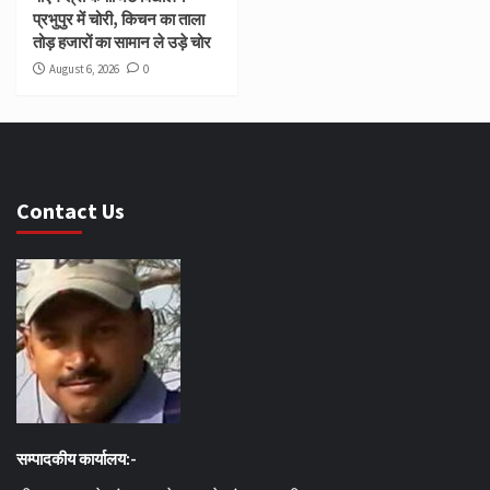
प्रभुपुर में चोरी, किचन का ताला
तोड़ हजारों का सामान ले उड़े चोर
August 6, 2026
0
Contact Us
सम्पादकीय कार्यालय:-