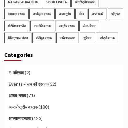
NAGARPALIKA DDU
SPORT INDIA
अंतर्राष्ट्रीय दस्तक
आध्यात्म दस्तक
कार्यक्रम दस्तक
काव्य सुगंध
खेल
ताजा खबरें
पत्रिका
मोटीवेशनल स्पीच
राजनीति दस्तक
राष्ट्रीय दस्तक
लेख /विचार
विचित्र पहल संस्था
वॉलीवुड दस्तक
साहित्य दस्तक
सुविचार
स्पोर्ट्स दस्तक
Categories
(2)
E-पत्रिका
(32)
Events – सच की दस्तक
(71)
अजब-गजब
(188)
अन्तर्राष्ट्रीय दस्तक
(123)
आध्यात्म दस्तक