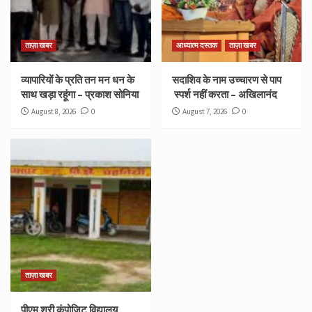
ताज़ा खबर
आध्यात्म दस्तक
ताज़ा खबर
व्यापारियों के प्रति तन मन धन के
सदाशिव के नाम उच्चारण से पाप
साथ खड़ा रहूंगा – प्रकाश सोनिया
स्पर्श नहीं करता – अखिलानंद
August 8, 2026
0
August 7, 2026
0
ताज़ा खबर
पीएम श्री कंपोजिट विद्यालय