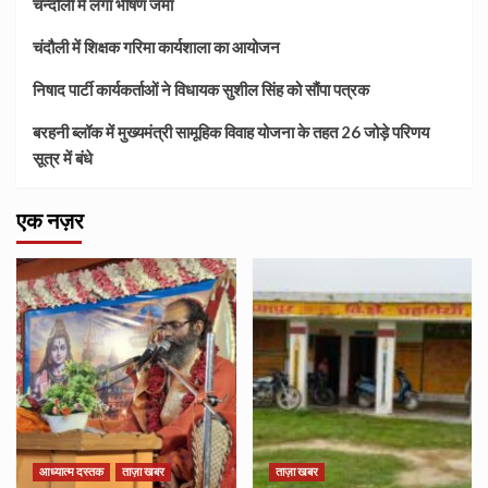
चन्दौली में लगा भीषण जमा
चंदौली में शिक्षक गरिमा कार्यशाला का आयोजन
निषाद पार्टी कार्यकर्ताओं ने विधायक सुशील सिंह को सौंपा पत्रक
बरहनी ब्लॉक में मुख्यमंत्री सामूहिक विवाह योजना के तहत 26 जोड़े परिणय
सूत्र में बंधे
एक नज़र
आध्यात्म दस्तक
ताज़ा खबर
ताज़ा खबर