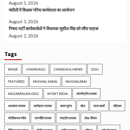
August 5, 2026
चंदौली में शिक्षक गरिमा कार्यशाला का आयोजन
August 3, 2026
निषाद पार्टी कार्यकर्ताओं ने विधायक सुशील सिंह को सौंपा पत्रक
August 2, 2026
Tags
BIHAR
CHANDAULI
CHANDAULI NEWS
DDU
FEATURED
MUGHAL SARAI
MUGHALSRAI
NAGARPALIKA DDU
SPORT INDIA
अंतर्राष्ट्रीय दस्तक
आध्यात्म दस्तक
कार्यक्रम दस्तक
काव्य सुगंध
खेल
ताजा खबरें
पत्रिका
मोटीवेशनल स्पीच
राजनीति दस्तक
राष्ट्रीय दस्तक
लेख /विचार