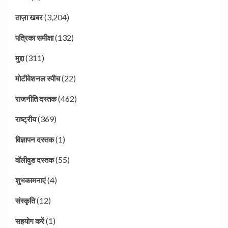
(3,204)
ताज़ा खबर
(132)
पत्रिका समीक्षा
(311)
मुद्दा
(22)
मोटीवेशनल स्पीच
(462)
राजनीति दस्तक
(369)
राष्ट्रीय
(1)
विज्ञापन दस्तक
(55)
वॉलीवुड दस्तक
(4)
शुभकामनाएं
(12)
संस्कृति
(1)
सहयोग करें