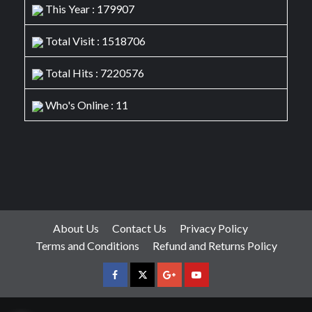
This Year : 179907
Total Visit : 1518706
Total Hits : 7220576
Who's Online : 11
About Us
Contact Us
Privacy Policy
Terms and Conditions
Refund and Returns Policy
facebook
Twitter
Google
YouTube
Plus