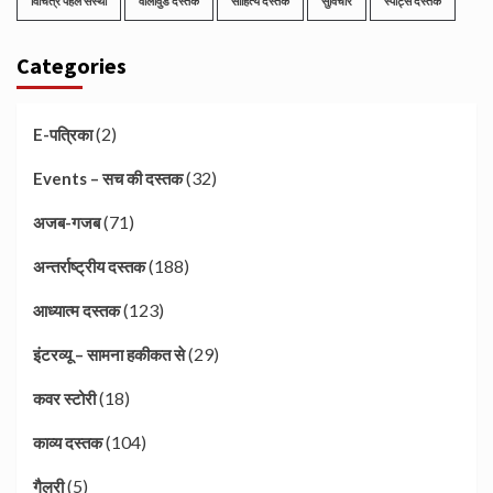
विचित्र पहल संस्था
वॉलीवुड दस्तक
साहित्य दस्तक
सुविचार
स्पोर्ट्स दस्तक
Categories
(2)
E-पत्रिका
(32)
Events – सच की दस्तक
(71)
अजब-गजब
(188)
अन्तर्राष्ट्रीय दस्तक
(123)
आध्यात्म दस्तक
(29)
इंटरव्यू – सामना हकीकत से
(18)
कवर स्टोरी
(104)
काव्य दस्तक
(5)
गैलरी