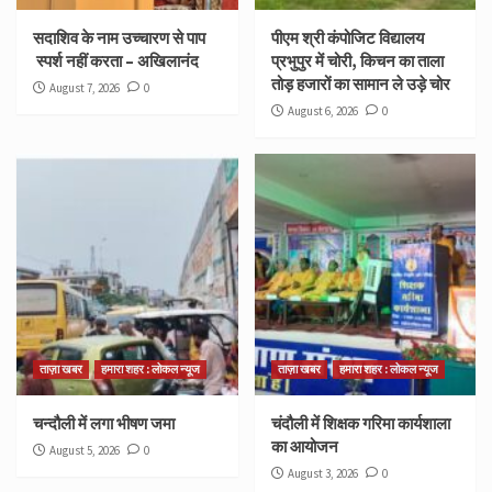
सदाशिव के नाम उच्चारण से पाप
पीएम श्री कंपोजिट विद्यालय
स्पर्श नहीं करता – अखिलानंद
प्रभुपुर में चोरी, किचन का ताला
तोड़ हजारों का सामान ले उड़े चोर
August 7, 2026
0
August 6, 2026
0
ताज़ा खबर
हमारा शहर : लोकल न्यूज
ताज़ा खबर
हमारा शहर : लोकल न्यूज
चन्दौली में लगा भीषण जमा
चंदौली में शिक्षक गरिमा कार्यशाला
का आयोजन
August 5, 2026
0
August 3, 2026
0