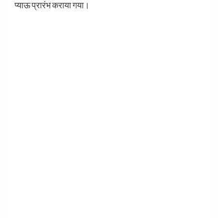
प्याऊ प्रारंभ कराया गया।