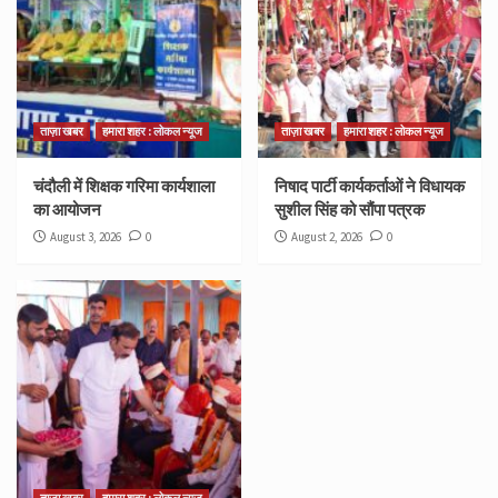
ताज़ा खबर
हमारा शहर : लोकल न्यूज
ताज़ा खबर
हमारा शहर : लोकल न्यूज
चंदौली में शिक्षक गरिमा कार्यशाला
निषाद पार्टी कार्यकर्ताओं ने विधायक
का आयोजन
सुशील सिंह को सौंपा पत्रक
August 3, 2026
0
August 2, 2026
0
ताज़ा खबर
हमारा शहर : लोकल न्यूज