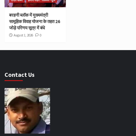
बरहनी ब्लॉक में मुख्यमंत्री
सामूहिक विवाह योजना के तहत 26
जोड़े परिणय सूत्र में बंधे
August 1, 2026
0
Contact Us