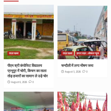
ताज़ा खबर
ताज़ा खबर
हमारा शहर : लोकल न्यूज
पीएम श्री कंपोजिट विद्यालय
चन्दौली में लगा भीषण जमा
प्रभुपुर में चोरी, किचन का ताला
August 5, 2026
0
तोड़ हजारों का सामान ले उड़े चोर
August 6, 2026
0