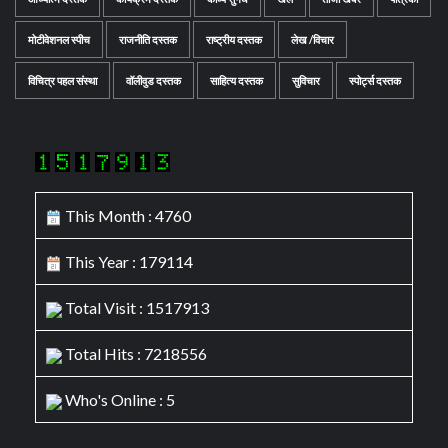
मोटीवेशनल स्पीच
राजनीति दस्तक
राष्ट्रीय दस्तक
लेख /विचार
विचित्र पहल संस्था
वॉलीवुड दस्तक
साहित्य दस्तक
सुविचार
स्पोर्ट्स दस्तक
This Month : 4760
This Year : 179114
Total Visit : 1517913
Total Hits : 7218556
Who's Online : 5