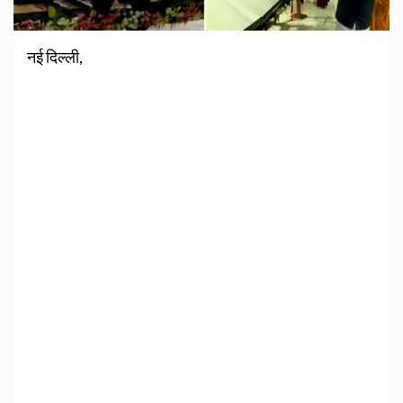
नई दिल्ली,