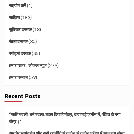
(1)
सहयोग करें
(183)
साहित्य
(13)
सुविचार दस्तक
(30)
सेहत दस्तक
(35)
स्पोर्ट्स दस्तक
(279)
हमारा शहर : लोकल न्यूज
(59)
हमारा समाज
Recent Posts
“जाति बदली, धर्म बदला, बदल दिया है गोत्र, दादा गड़े ज़मीन में, पंडित हो गया
पौत्र।”
समुचित मार्गदर्शन और सही रणनीति से कठिन से कठिन परीक्षा में सफलता संभव