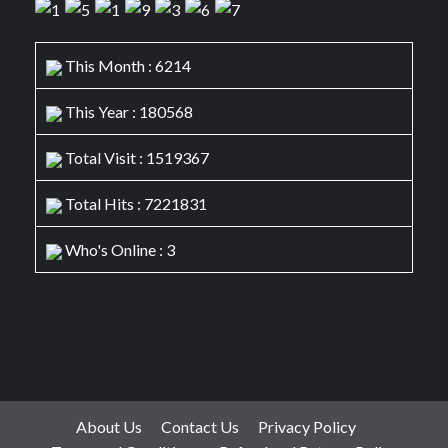
This Month : 6214
This Year : 180568
Total Visit : 1519367
Total Hits : 7221831
Who's Online : 3
About Us
Contact Us
Privacy Policy