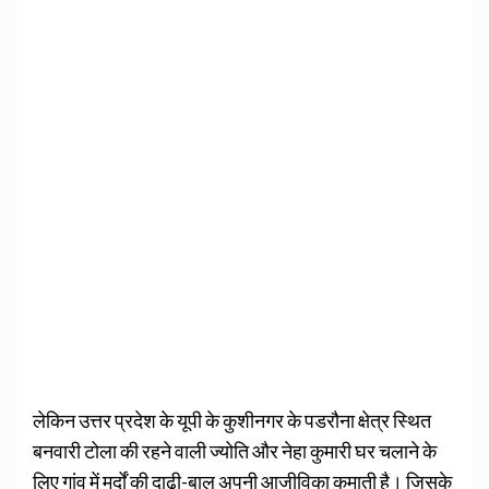
लेकिन उत्तर प्रदेश के यूपी के कुशीनगर के पडरौना क्षेत्र स्‍थि‍त
बनवारी टोला की रहने वाली ज्‍योति और नेहा कुमारी घर चलाने के
ल‍िए गांव में मर्दों की दाढ़ी-बाल अपनी आजीविका कमाती है। जिसके