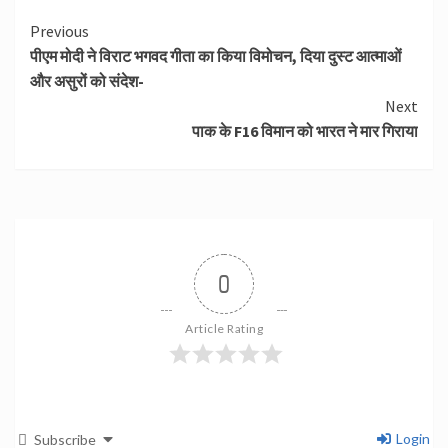
Continue
Previous
पीएम मोदी ने विराट भगवद गीता का किया विमोचन, दिया दुस्ट आत्माओं
Reading
और असुरों को संदेश-
Next
पाक के F16 विमान को भारत ने मार गिराया
0
Article Rating
Login
Subscribe