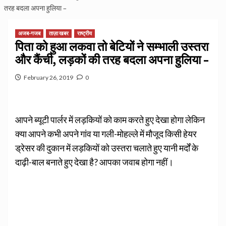
तरह बदला अपना हुलिया –
अजब-गजब
ताज़ा खबर
राष्ट्रीय
पिता को हुआ लकवा तो बेटियों ने सम्‍भाली उस्‍तरा
और कैंची, लड़कों की तरह बदला अपना हुलिया –
February 26, 2019
0
आपने ब्‍यूटी पार्लर में लड़कियों को काम करते हुए देखा होगा लेकिन
क्‍या आपने कभी अपने गांव या गली-मोहल्‍ले में मौजूद किसी हेयर
ड्रेसर की दुकान में लड़कियों को उस्‍तरा चलाते हुए यानी मर्दों के
दाढ़ी-बाल बनाते हुए देखा है? आपका जवाब होगा नहीं।