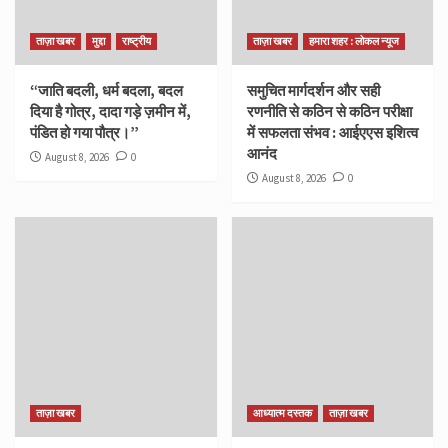
ताज़ा खबर
मुद्दा
राष्ट्रीय
ताज़ा खबर
हमारा शहर : लोकल न्यूज
“जाति बदली, धर्म बदला, बदल
समुचित मार्गदर्शन और सही
दिया है गोत्र, दादा गड़े ज़मीन में,
रणनीति से कठिन से कठिन परीक्षा
पंडित हो गया पौत्र।”
में सफलता संभव : आईएएस इशित्व
आनंद
August 8, 2026
0
August 8, 2026
0
ताज़ा खबर
आध्यात्म दस्तक
ताज़ा खबर