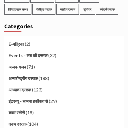
विचित्र पहल संस्था
वॉलीवुड दस्तक
साहित्य दस्तक
सुविचार
स्पोर्ट्स दस्तक
Categories
(2)
E-पत्रिका
(32)
Events – सच की दस्तक
(71)
अजब-गजब
(188)
अन्तर्राष्ट्रीय दस्तक
(123)
आध्यात्म दस्तक
(29)
इंटरव्यू – सामना हकीकत से
(18)
कवर स्टोरी
(104)
काव्य दस्तक