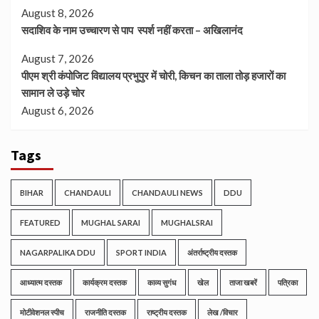
August 8, 2026
सदाशिव के नाम उच्चारण से पाप स्पर्श नहीं करता – अखिलानंद
August 7, 2026
पीएम श्री कंपोजिट विद्यालय प्रभुपुर में चोरी, किचन का ताला तोड़ हजारों का
सामान ले उड़े चोर
August 6, 2026
Tags
BIHAR
CHANDAULI
CHANDAULI NEWS
DDU
FEATURED
MUGHAL SARAI
MUGHALSRAI
NAGARPALIKA DDU
SPORT INDIA
अंतर्राष्ट्रीय दस्तक
आध्यात्म दस्तक
कार्यक्रम दस्तक
काव्य सुगंध
खेल
ताजा खबरें
पत्रिका
मोटीवेशनल स्पीच
राजनीति दस्तक
राष्ट्रीय दस्तक
लेख /विचार