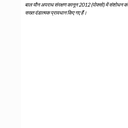
बाल यौन अपराध संरक्षण कानून 2012 (पोक्‍सो) में संशोधन को मंजूर
सख्‍त दंडात्‍मक प्रावधान किए गए हैं।