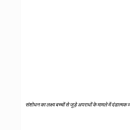
संशोधन का लक्ष्‍य बच्‍चों से जुड़े अपराधों के मामले में दंडात्‍म