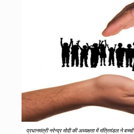
प्रधानमंत्री नरेन्‍द्र मोदी की अध्‍यक्षता में मंत्रिमंडल ने ब