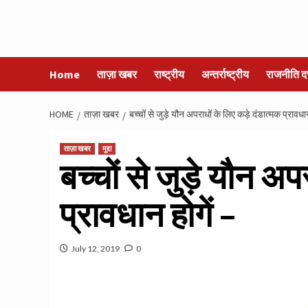
Home
ताज़ा खबर
राष्ट्रीय
अन्तर्राष्ट्रीय
राजनीति द
HOME
ताज़ा खबर
बच्‍चों से जुड़े यौन अपराधों के लिए कड़े दंडात्‍मक प्रावधान
ताज़ा खबर
मुद्दा
बच्‍चों से जुड़े यौन अप
प्रावधान होगें –
July 12, 2019
0