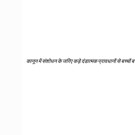
कानून में संशोधन के जरिए कड़े दंडात्‍मक प्रावधानों से बच्‍चों ब