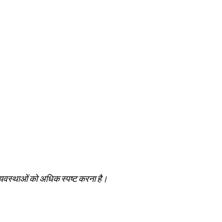
क व्‍यवस्‍थाओं को अधिक स्‍पष्‍ट करना है।