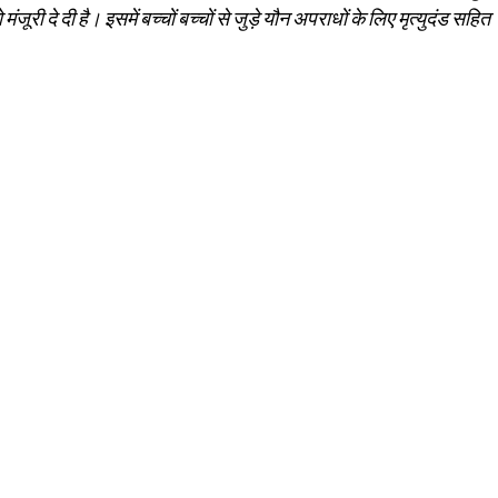
ी दे दी है। इसमें बच्‍चों बच्‍चों से जुड़े यौन अपराधों के लिए मृत्‍युदंड सहित