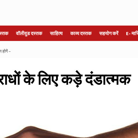
स्तक
वॉलीवुड दस्तक
साहित्य
काव्य दस्तक
सहयोग करें
E- मा
 होगें –
राधों के लिए कड़े दंडात्‍मक