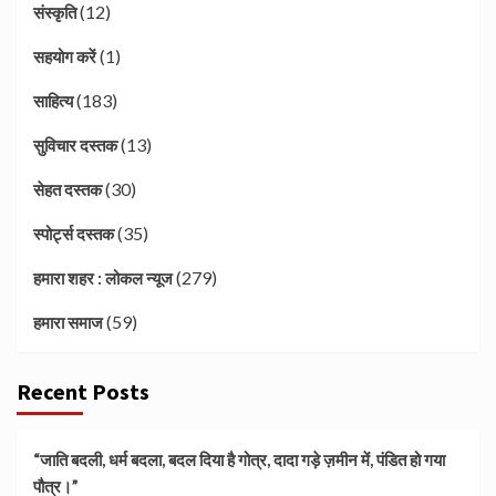
(12)
संस्कृति
(1)
सहयोग करें
(183)
साहित्य
(13)
सुविचार दस्तक
(30)
सेहत दस्तक
(35)
स्पोर्ट्स दस्तक
(279)
हमारा शहर : लोकल न्यूज
(59)
हमारा समाज
Recent Posts
“जाति बदली, धर्म बदला, बदल दिया है गोत्र, दादा गड़े ज़मीन में, पंडित हो गया
पौत्र।”