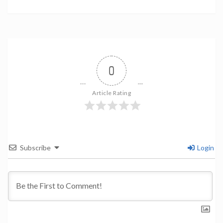
0
Article Rating
Subscribe
Login