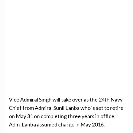
Vice Admiral Singh will take over as the 24th Navy
Chief from Admiral Sunil Lanba who is set to retire
on May 31 on completing three years in office.
Adm. Lanba assumed charge in May 2016.