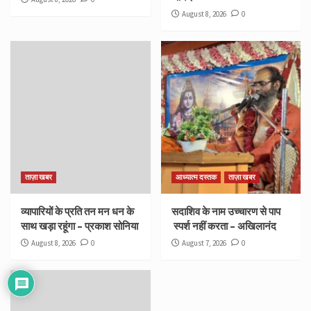
August 8, 2026
0
ताज़ा खबर
आध्यात्म दस्तक
ताज़ा खबर
व्यापारियों के प्रति तन मन धन के
सदाशिव के नाम उच्चारण से पाप
साथ खड़ा रहूंगा – प्रकाश सोनिया
स्पर्श नहीं करता – अखिलानंद
August 8, 2026
0
August 7, 2026
0