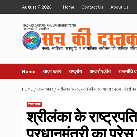
Skip
August 7, 2026
Home
Contact Us
About Us
to
content
Home
ताज़ा खबर
राष्ट्रीय
अन्तर्राष्ट्रीय
राजनीति द
HOME
ताज़ा खबर
श्रीलंका के राष्ट्रपति की भारत यात्रा : प्रधानमंत्री का 
ताज़ा खबर
श्रीलंका के राष्ट्रपत
प्रधानमंत्री का प्रेस