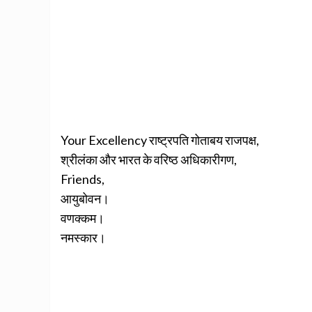
Your Excellency राष्ट्रपति गोताबय राजपक्ष,
श्रीलंका और भारत के वरिष्ठ अधिकारीगण,
Friends,
आयुबोवन।
वणक्कम।
नमस्कार।