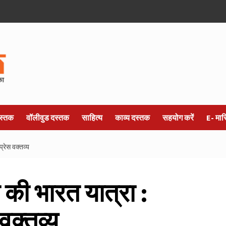
स्तक
वॉलीवुड दस्तक
साहित्य
काव्य दस्तक
सहयोग करें
E- मा
प्रेस वक्तव्य
ि की भारत यात्रा :
 वक्तव्य