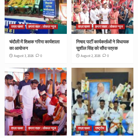
ताज़ा खबर
हमारा शहर : लोकल न्यूज
ताज़ा खबर
हमारा शहर : लोकल न्यूज
चंदौली में शिक्षक गरिमा कार्यशाला
निषाद पार्टी कार्यकर्ताओं ने विधायक
का आयोजन
सुशील सिंह को सौंपा पत्रक
August 3, 2026
0
August 2, 2026
0
ताज़ा खबर
हमारा शहर : लोकल न्यूज
ताज़ा खबर
राष्ट्रीय