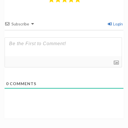
Subscribe
Login
0
COMMENTS