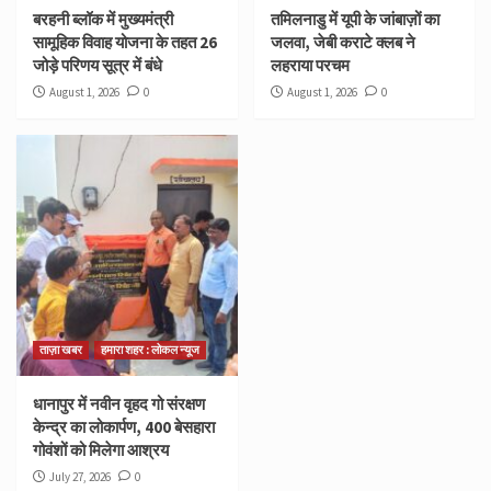
बरहनी ब्लॉक में मुख्यमंत्री
तमिलनाडु में यूपी के जांबाज़ों का
सामूहिक विवाह योजना के तहत 26
जलवा, जेबी कराटे क्लब ने
जोड़े परिणय सूत्र में बंधे
लहराया परचम
August 1, 2026
0
August 1, 2026
0
ताज़ा खबर
हमारा शहर : लोकल न्यूज
धानापुर में नवीन वृहद गो संरक्षण
केन्द्र का लोकार्पण, 400 बेसहारा
गोवंशों को मिलेगा आश्रय
July 27, 2026
0