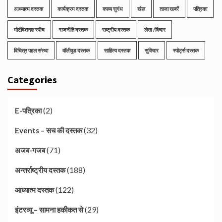
आध्यात्म दस्तक
कार्यक्रम दस्तक
काव्य सुगंध
खेल
ताजा खबरें
पत्रिका
मोटीवेशनल स्पीच
राजनीति दस्तक
राष्ट्रीय दस्तक
लेख /विचार
विचित्र पहल संस्था
वॉलीवुड दस्तक
साहित्य दस्तक
सुविचार
स्पोर्ट्स दस्तक
Categories
(2)
E-पत्रिका
(32)
Events – सच की दस्तक
(71)
अजब-गजब
(188)
अन्तर्राष्ट्रीय दस्तक
(122)
आध्यात्म दस्तक
(29)
इंटरव्यू – सामना हकीकत से