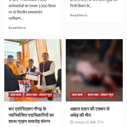
कार्यकर्ताओं का प्रथम 1000 दिवस
निजी विमान के...
पर दो दिवसीय क्षमतावर्धन
Read More
प्रशिक्षण...
Read More
ताज़ा खबर
हमारा शहर : लोकल न्यूज
ताज़ा खबर
हमारा शहर : लोकल न्यूज
बार एसोसिएशन नौगढ़ के
अज्ञात वाहन की टक्कर से
नवनिर्वाचित पदाधिकारियों का
अधेड़ की मौत
शपथ ग्रहण समारोह संपन्न
January 23, 2026
0