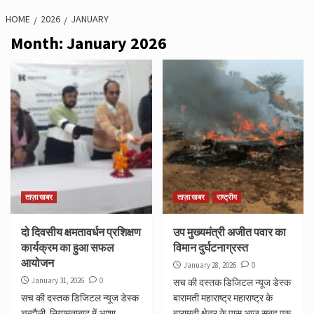
HOME
2026
JANUARY
Month:
January 2026
ताज़ा खबर
ताज़ा खबर
राष्ट्रीय
दो दिवसीय क्षमतावर्धन प्रशिक्षण
उप मुख्यमंत्री अजीत पवार का
कार्यक्रम का हुआ सफल
विमान दुर्घटनाग्रस्त
आयोजन
January 28, 2026
0
January 31, 2026
0
सच की दस्तक डिजिटल न्यूज डेस्क
सच की दस्तक डिजिटल न्यूज डेस्क
बारामती महाराष्ट्र महाराष्ट्र के
चन्दौली नियामताबाद में आशा
बारामती क्षेत्र के पास आज सुबह एक