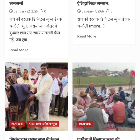
सनसनी
ऐतिहासिक सम्मान,
January 22, 2026
0
January 7, 2026
0
सच की दस्तक डिजिटल न्यूज डेस्क
सच की दस्तक डिजिटल न्यूज डेस्क
चन्दौली मुगलसराय थाना क्षेत्र में
चन्दौली (more…)
बुधवार शाम उस समय सनसनी फैल
Read More
गई, जब एक...
Read More
ताज़ा खबर
हमारा शहर : लोकल न्यूज
ताज़ा खबर
सिकंदरपुर ग्राम सभा में कंबल
एकौना में किसान सभा की