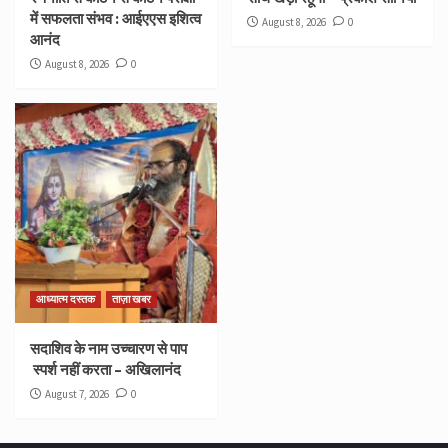
में सफलता संभव : आईएएस इशित्व
August 8, 2026
0
आनंद
August 8, 2026
0
आध्यात्म दस्तक
ताज़ा खबर
सदाशिव के नाम उच्चारण से पाप
स्पर्श नहीं करता – अखिलानंद
August 7, 2026
0