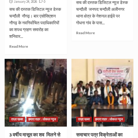
January 24, 2026
0
सच की दस्तक डिजिटल न्यूज डेस्क
सच की दस्तक डिजिटल न्यूज डेस्क
चन्दौली जनपद चन्दौली अलीनगर
चन्दौली नौगढ़। बार एसोसिएशन
थाना क्षेत्र के नेशनल हाईवे पर
नौगढ़ के नवनिर्वाचित पदाधिकारियों
गोधना गांव के पास...
का शपथ ग्रहण समारोह का
Read More
शनिवार...
Read More
ताज़ा खबर
हमारा शहर : लोकल न्यूज
ताज़ा खबर
हमारा शहर : लोकल न्यूज
3 वर्षीय मासूम का शव मिलने से
समाचार पत्र विक्रेताओं का