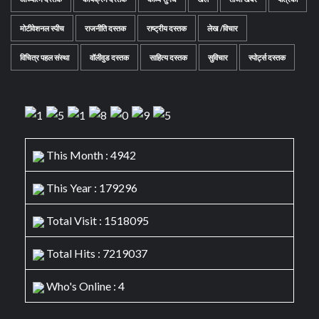
मोटीवेशनल स्पीच
राजनीति दस्तक
राष्ट्रीय दस्तक
लेख /विचार
विचित्र पहल संस्था
वॉलीवुड दस्तक
साहित्य दस्तक
सुविचार
स्पोर्ट्स दस्तक
This Month : 4942
This Year : 179296
Total Visit : 1518095
Total Hits : 7219037
Who's Online : 4