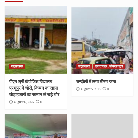
ताज़ा खबर
ताज़ा खबर
हमारा शहर : लोकल न्यूज
पीएम श्री कंपोजिट विद्यालय
चन्दौली में लगा भीषण जमा
प्रभुपुर में चोरी, किचन का ताला
August 5, 2026
0
तोड़ हजारों का सामान ले उड़े चोर
August 6, 2026
0