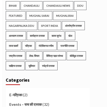
BIHAR
CHANDAULI
CHANDAULI NEWS
DDU
FEATURED
MUGHAL SARAI
MUGHALSRAI
NAGARPALIKA DDU
SPORT INDIA
अंतर्राष्ट्रीय दस्तक
आध्यात्म दस्तक
कार्यक्रम दस्तक
काव्य सुगंध
खेल
ताजा खबरें
पत्रिका
मोटीवेशनल स्पीच
राजनीति दस्तक
राष्ट्रीय दस्तक
लेख /विचार
विचित्र पहल संस्था
वॉलीवुड दस्तक
साहित्य दस्तक
सुविचार
स्पोर्ट्स दस्तक
Categories
(2)
E-पत्रिका
(32)
Events – सच की दस्तक