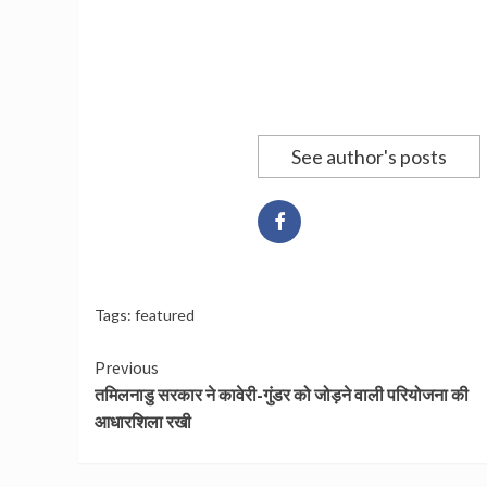
See author's posts
Tags:
featured
Continue
Previous
तमिलनाडु सरकार ने कावेरी-गुंडर को जोड़ने वाली परियोजना की
Reading
आधारशिला रखी