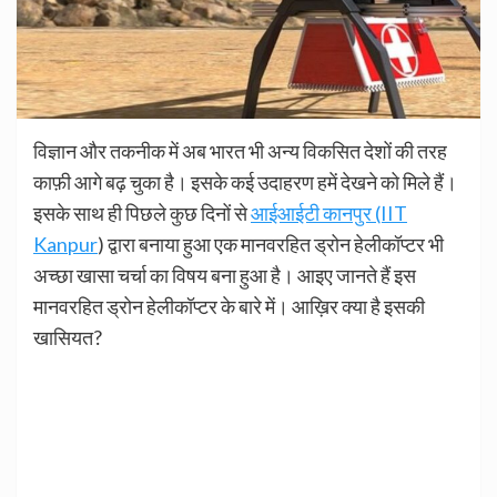
विज्ञान और तकनीक में अब भारत भी अन्य विकसित देशों की तरह
काफ़ी आगे बढ़ चुका है। इसके कई उदाहरण हमें देखने को मिले हैं।
इसके साथ ही पिछले कुछ दिनों से
आईआईटी कानपुर (IIT
Kanpur
) द्वारा बनाया हुआ एक मानवरहित ड्रोन हेलीकॉप्टर भी
अच्छा खासा चर्चा का विषय बना हुआ है। आइए जानते हैं इस
मानवरहित ड्रोन हेलीकॉप्टर के बारे में। आख़िर क्या है इसकी
खासियत?