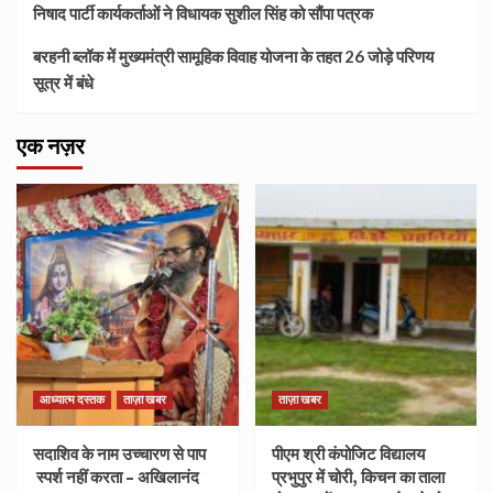
निषाद पार्टी कार्यकर्ताओं ने विधायक सुशील सिंह को सौंपा पत्रक
बरहनी ब्लॉक में मुख्यमंत्री सामूहिक विवाह योजना के तहत 26 जोड़े परिणय
सूत्र में बंधे
एक नज़र
आध्यात्म दस्तक
ताज़ा खबर
ताज़ा खबर
सदाशिव के नाम उच्चारण से पाप
पीएम श्री कंपोजिट विद्यालय
स्पर्श नहीं करता – अखिलानंद
प्रभुपुर में चोरी, किचन का ताला