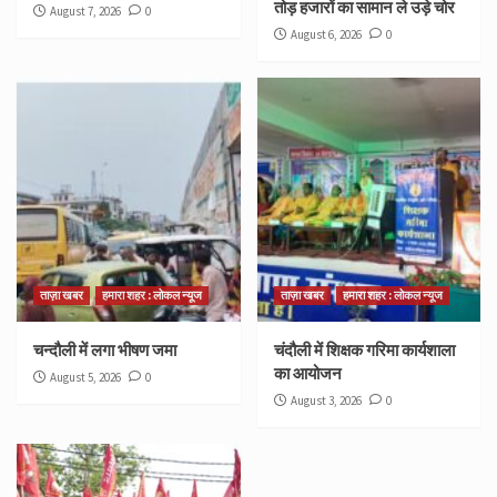
तोड़ हजारों का सामान ले उड़े चोर
August 7, 2026
0
August 6, 2026
0
ताज़ा खबर
हमारा शहर : लोकल न्यूज
ताज़ा खबर
हमारा शहर : लोकल न्यूज
चन्दौली में लगा भीषण जमा
चंदौली में शिक्षक गरिमा कार्यशाला
का आयोजन
August 5, 2026
0
August 3, 2026
0