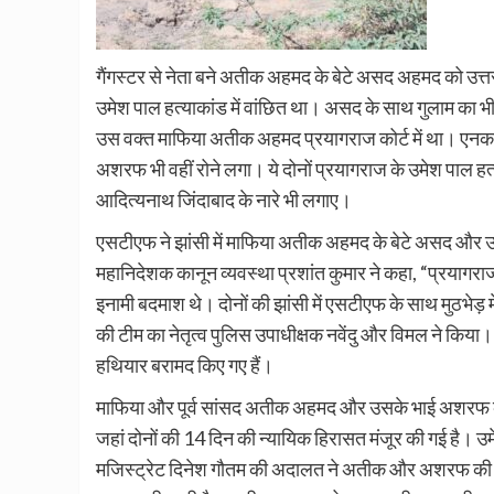
गैंगस्टर से नेता बने अतीक अहमद के बेटे असद अहमद को उत्तर 
उमेश पाल हत्याकांड में वांछित था। असद के साथ गुलाम क
उस वक्त माफिया अतीक अहमद प्रयागराज कोर्ट में था। एनक
अशरफ भी वहीं रोने लगा। ये दोनों प्रयागराज के उमेश पाल हत्
आदित्यनाथ जिंदाबाद के नारे भी लगाए।
एसटीएफ ने झांसी में माफिया अतीक अहमद के बेटे असद और उस
महानिदेशक कानून व्‍यवस्‍था प्रशांत कुमार ने कहा, “प्रयागराज
इनामी बदमाश थे। दोनों की झांसी में एसटीएफ के साथ मुठभेड़ म
की टीम का नेतृत्व पुलिस उपाधीक्षक नवेंदु और विमल ने किया। उन
हथियार बरामद किए गए हैं।
माफिया और पूर्व सांसद अतीक अहमद और उसके भाई अशरफ को उम
जहां दोनों की 14 दिन की न्यायिक हिरासत मंजूर की गई है। उम
मजिस्ट्रेट दिनेश गौतम की अदालत ने अतीक और अशरफ की 14 द