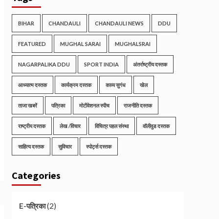
BIHAR
CHANDAULI
CHANDAULI NEWS
DDU
FEATURED
MUGHAL SARAI
MUGHALSRAI
NAGARPALIKA DDU
SPORT INDIA
अंतर्राष्ट्रीय दस्तक
आध्यात्म दस्तक
कार्यक्रम दस्तक
काव्य सुगंध
खेल
ताजा खबरें
पत्रिका
मोटीवेशनल स्पीच
राजनीति दस्तक
राष्ट्रीय दस्तक
लेख /विचार
विचित्र पहल संस्था
वॉलीवुड दस्तक
साहित्य दस्तक
सुविचार
स्पोर्ट्स दस्तक
Categories
(2)
E-पत्रिका