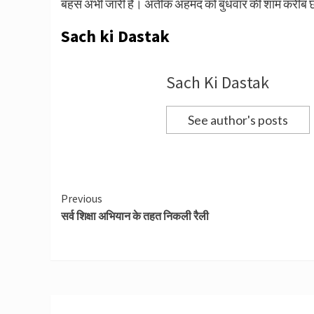
बहस अभी जारी है। अतीक अहमद को बुधवार की शाम करीब छह 
Sach ki Dastak
Sach Ki Dastak
See author's posts
Continue
Previous
सर्व शिक्षा अभियान के तहत निकली रैली
Reading