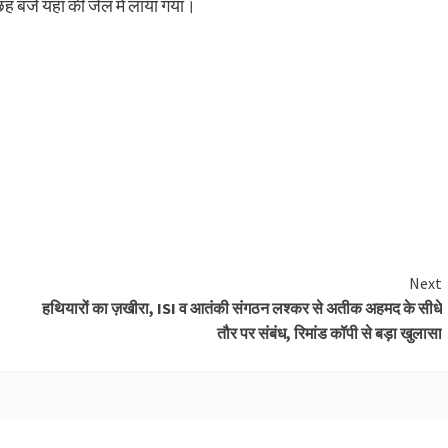
बजे यहां की जेल में लाया गया।
Next
हथियारों का ज़खीरा, ISI व आतंकी संगठन लश्कर से अतीक अहमद के सीधे
तौर पर संबंध, रिमांड कॉपी से बड़ा खुलासा