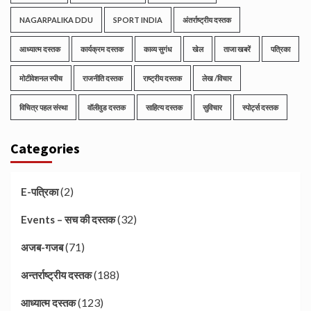
NAGARPALIKA DDU
SPORT INDIA
अंतर्राष्ट्रीय दस्तक
आध्यात्म दस्तक
कार्यक्रम दस्तक
काव्य सुगंध
खेल
ताजा खबरें
पत्रिका
मोटीवेशनल स्पीच
राजनीति दस्तक
राष्ट्रीय दस्तक
लेख /विचार
विचित्र पहल संस्था
वॉलीवुड दस्तक
साहित्य दस्तक
सुविचार
स्पोर्ट्स दस्तक
Categories
(2)
E-पत्रिका
(32)
Events – सच की दस्तक
(71)
अजब-गजब
(188)
अन्तर्राष्ट्रीय दस्तक
(123)
आध्यात्म दस्तक