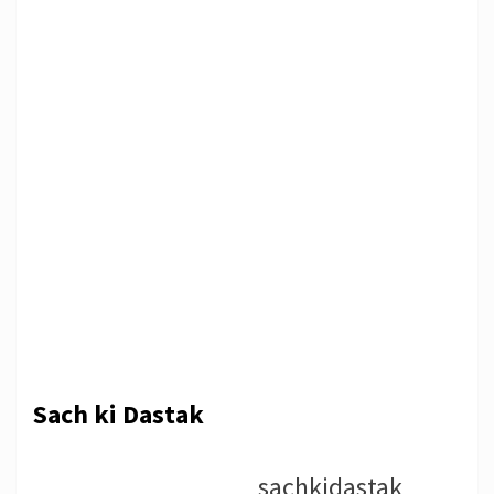
Sach ki Dastak
sachkidastak