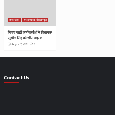
ताज़ा खबर
हमारा शहर : लोकल न्यूज
निषाद पार्टी कार्यकर्ताओं ने विधायक
सुशील सिंह को सौंपा पत्रक
August 2, 2026
0
Contact Us