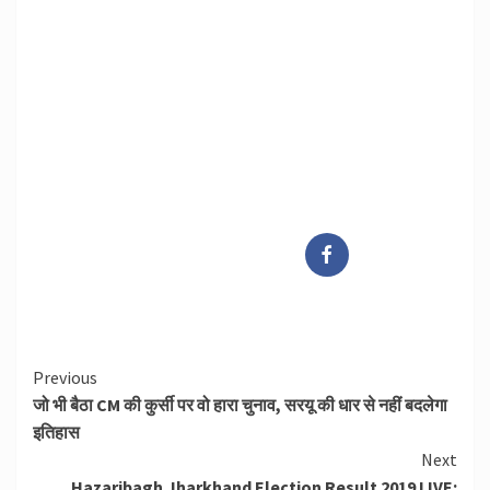
Continue
Previous
जो भी बैठा CM की कुर्सी पर वो हारा चुनाव, सरयू की धार से नहीं बदलेगा
Reading
इतिहास
Next
Hazaribagh Jharkhand Election Result 2019 LIVE: