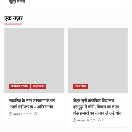
सूत्र में बंधे
एक नज़र
आध्यात्म दस्तक
ताज़ा खबर
ताज़ा खबर
सदाशिव के नाम उच्चारण से पाप
पीएम श्री कंपोजिट विद्यालय
स्पर्श नहीं करता – अखिलानंद
प्रभुपुर में चोरी, किचन का ताला
तोड़ हजारों का सामान ले उड़े चोर
August 7, 2026
0
August 6, 2026
0