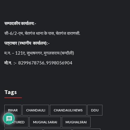
सम्पादकीय कार्यालय:-
सी-6/2-एम, चेतगंज थाना के पास, चेतगंज वाराणसी.
पत्राचार (स्थानीय कार्यालय):-
म.न. – 121ए, सुभाषनगर, मुगलसराय (चन्दौली)
मो.न. :-
8299678756, 9598056904
Tags
BIHAR
CHANDAULI
CHANDAULI NEWS
DDU
FEATURED
MUGHAL SARAI
MUGHALSRAI