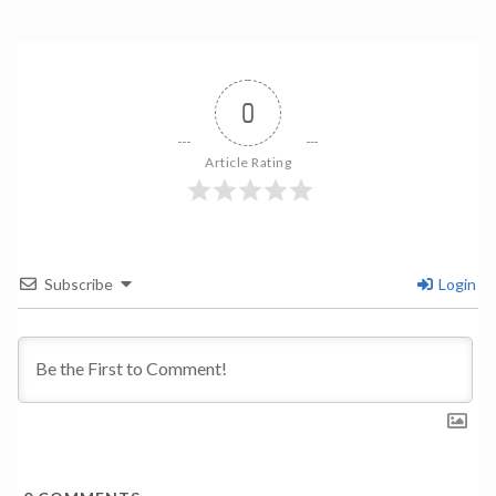
0
Article Rating
Subscribe
Login