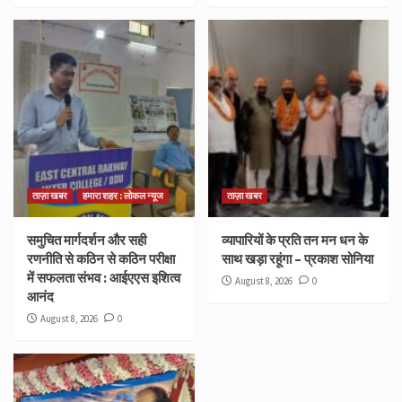
ताज़ा खबर
हमारा शहर : लोकल न्यूज
ताज़ा खबर
समुचित मार्गदर्शन और सही
व्यापारियों के प्रति तन मन धन के
रणनीति से कठिन से कठिन परीक्षा
साथ खड़ा रहूंगा – प्रकाश सोनिया
में सफलता संभव : आईएएस इशित्व
August 8, 2026
0
आनंद
August 8, 2026
0