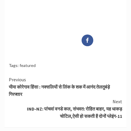
Tags:
featured
Continue
Previous
भीमा कोरेगाव हिंसा : नक्‍सलियों से लिंक के शक में आनंद तेलतुबंड़े
Reading
गिरफ्तार
Next
IND-NZ: पांचवां वनडे कल, संभवत: रोहित बाहर, यह धाकड़
चोटिल,ऐसी हो सकती है दोनों प्लेइंग-11