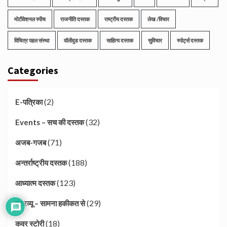
मोटीवेशनल स्पीच
राजनीति दस्तक
राष्ट्रीय दस्तक
लेख /विचार
विचित्र पहल संस्था
वॉलीवुड दस्तक
साहित्य दस्तक
सुविचार
स्पोर्ट्स दस्तक
Categories
(2)
E-पत्रिका
(32)
Events – सच की दस्तक
(71)
अजब-गजब
(188)
अन्तर्राष्ट्रीय दस्तक
(123)
आध्यात्म दस्तक
(29)
इंटरव्यू – सामना हकीकत से
(18)
कवर स्टोरी