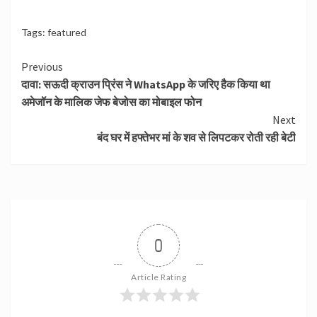
Tags:
featured
Continue
Previous
दावा: सऊदी क्राउन प्रिंस ने WhatsApp के जरिए हैक किया था
Reading
अमेजॉन के मालिक जेफ बेजोस का मोबाइल फोन
Next
बंद घर में हफ्तेभर मां के शव से लिपटकर रोती रही बेटी
0
Article Rating