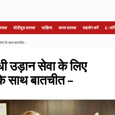
स्तक
वॉलीवुड दस्तक
साहित्य
काव्य दस्तक
सहयोग करें
E- मा
ेलिया के साथ बातचीत –
धी उड़ान सेवा के लिए
 के साथ बातचीत –