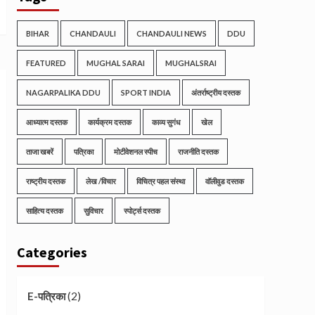
BIHAR
CHANDAULI
CHANDAULI NEWS
DDU
FEATURED
MUGHAL SARAI
MUGHALSRAI
NAGARPALIKA DDU
SPORT INDIA
अंतर्राष्ट्रीय दस्तक
आध्यात्म दस्तक
कार्यक्रम दस्तक
काव्य सुगंध
खेल
ताजा खबरें
पत्रिका
मोटीवेशनल स्पीच
राजनीति दस्तक
राष्ट्रीय दस्तक
लेख /विचार
विचित्र पहल संस्था
वॉलीवुड दस्तक
साहित्य दस्तक
सुविचार
स्पोर्ट्स दस्तक
Categories
(2)
E-पत्रिका