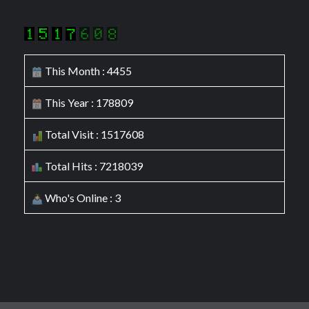
This Month : 4455
This Year : 178809
Total Visit : 1517608
Total Hits : 7218039
Who's Online : 3