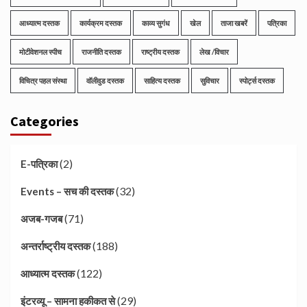
आध्यात्म दस्तक
कार्यक्रम दस्तक
काव्य सुगंध
खेल
ताजा खबरें
पत्रिका
मोटीवेशनल स्पीच
राजनीति दस्तक
राष्ट्रीय दस्तक
लेख /विचार
विचित्र पहल संस्था
वॉलीवुड दस्तक
साहित्य दस्तक
सुविचार
स्पोर्ट्स दस्तक
Categories
(2)
E-पत्रिका
(32)
Events – सच की दस्तक
(71)
अजब-गजब
(188)
अन्तर्राष्ट्रीय दस्तक
(122)
आध्यात्म दस्तक
(29)
इंटरव्यू – सामना हकीकत से