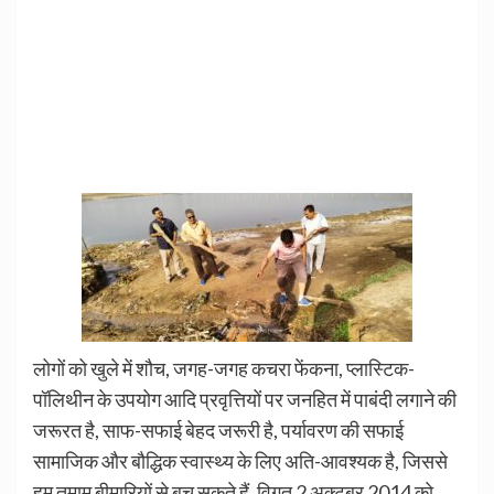
लोगों को खुले में शौच, जगह-जगह कचरा फेंकना, प्लास्टिक-
पॉलिथीन के उपयोग आदि प्रवृत्तियों पर जनहित में पाबंदी लगाने की
जरूरत है, साफ-सफाई बेहद जरूरी है, पर्यावरण की सफाई
सामाजिक और बौद्धिक स्वास्थ्य के लिए अति-आवश्यक है, जिससे
हम तमाम बीमारियों से बच सकते हैं, विगत 2 अक्टूबर 2014 को