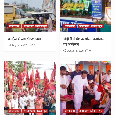
ताज़ा खबर
हमारा शहर : लोकल न्यूज
ताज़ा खबर
हमारा शहर : लोकल न्यूज
चन्दौली में लगा भीषण जमा
चंदौली में शिक्षक गरिमा कार्यशाला
का आयोजन
August 5, 2026
0
August 3, 2026
0
ताज़ा खबर
हमारा शहर : लोकल न्यूज
ताज़ा खबर
हमारा शहर : लोकल न्यूज