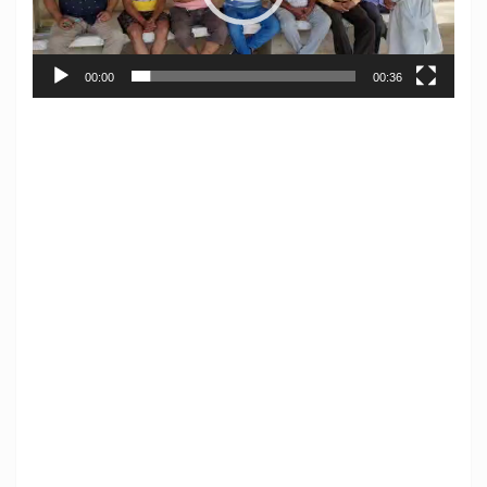
00:00
00:36