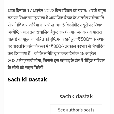
आज दिनांक 17 अप्रैल 2022 दिन रविवार को प्रातः 7 बजे यमुना
तट पर स्थित राम झरोखा में आयोजित बैठक के अंतर्गत सर्वसम्मति
से समिति द्वारा औरैया नगर से लगभग 5 किलोमीटर दूरी पर स्थित
अंत्येष्टि स्थल तक संचालित बैकुंठ रथ (सम्मानजनक शव यात्रा
वाहन) का शुल्क जनहित को दृष्टिगत रखते हुए *₹500/* के स्थान
पर वास्तविक सेवा के रूप में *₹300/- तत्काल प्रभाव से निर्धारित
कर दिया गया हैं। जोकि समिति द्वारा कल दिनांक 18 अप्रैल
2022 से प्रभावी होगा, जिससे इस महंगाई के दौर में पीड़ित परिवार
के लोगों को राहत मिलेगी।
Sach ki Dastak
sachkidastak
See author's posts