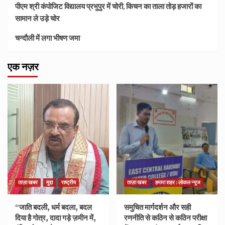
पीएम श्री कंपोजिट विद्यालय प्रभुपुर में चोरी, किचन का ताला तोड़ हजारों का
सामान ले उड़े चोर
चन्दौली में लगा भीषण जमा
एक नज़र
ताज़ा खबर
मुद्दा
राष्ट्रीय
ताज़ा खबर
हमारा शहर : लोकल न्यूज
“जाति बदली, धर्म बदला, बदल
समुचित मार्गदर्शन और सही
दिया है गोत्र, दादा गड़े ज़मीन में,
रणनीति से कठिन से कठिन परीक्षा