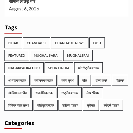
सामान ले उड़े चोर
August 6, 2026
Tags
BIHAR
CHANDAULI
CHANDAULI NEWS
DDU
FEATURED
MUGHAL SARAI
MUGHALSRAI
NAGARPALIKA DDU
SPORT INDIA
अंतर्राष्ट्रीय दस्तक
आध्यात्म दस्तक
कार्यक्रम दस्तक
काव्य सुगंध
खेल
ताजा खबरें
पत्रिका
मोटीवेशनल स्पीच
राजनीति दस्तक
राष्ट्रीय दस्तक
लेख /विचार
विचित्र पहल संस्था
वॉलीवुड दस्तक
साहित्य दस्तक
सुविचार
स्पोर्ट्स दस्तक
Categories