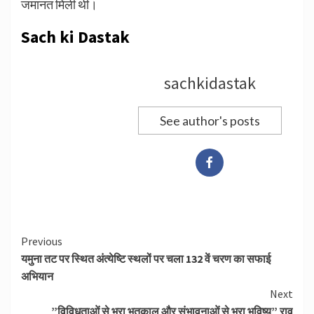
जमानत मिली थी।
Sach ki Dastak
sachkidastak
See author's posts
Continue
Previous
यमुना तट पर स्थित अंत्येष्टि स्थलों पर चला 132 वें चरण का सफाई
Reading
अभियान
Next
”विविधताओं से भरा भूतकाल और संभावनाओं से भरा भविष्य” राव