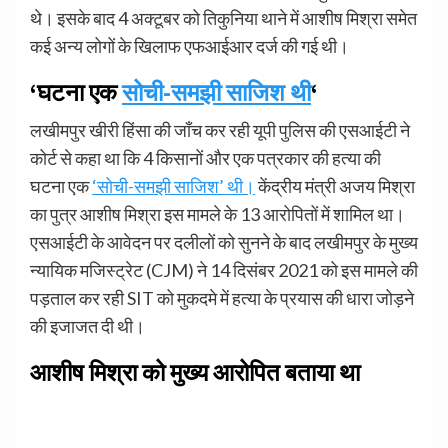
थे। इसके बाद 4 अक्टूबर को तिकुनिया थाने में आशीष मिश्रा समेत
कई अन्य लोगों के खिलाफ एफआईआर दर्ज की गई थी।
‘घटना एक
सोची-समझी साजिश थी
‘
लखीमपुर खीरी हिंसा की जाँच कर रही यूपी पुलिस की एसआईटी ने
कोर्ट से कहा था कि 4 किसानों और एक पत्रकार की हत्या की
घटना एक
‘सोची-समझी साजिश’ थी।
केंद्रीय मंत्री अजय मिश्रा
का पुत्र आशीष मिश्रा इस मामले के 13 आरोपितों में शामिल था।
एसआईटी के आवेदन पर दलीलों को सुनने के बाद लखीमपुर के मुख्य
न्यायिक मजिस्ट्रेट (CJM) ने 14 दिसंबर 2021 को इस मामले की
पड़ताल कर रही SIT को मुकदमे में हत्या के प्रयास की धारा जोड़ने
की इजाजत दी थी।
आशीष मिश्रा को मुख्य आरोपित बताया था