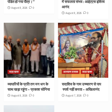
पंडित हो गया पौत्र।”
में सफलता संभव : आईएएस इशित्व
आनंद
August 8, 2026
0
August 8, 2026
0
ताज़ा खबर
आध्यात्म दस्तक
ताज़ा खबर
व्यापारियों के प्रति तन मन धन के
सदाशिव के नाम उच्चारण से पाप
साथ खड़ा रहूंगा – प्रकाश सोनिया
स्पर्श नहीं करता – अखिलानंद
August 8, 2026
0
August 7, 2026
0