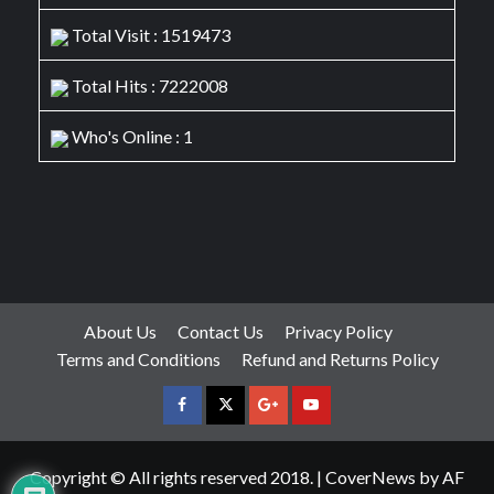
Total Visit : 1519473
Total Hits : 7222008
Who's Online : 1
About Us
Contact Us
Privacy Policy
Terms and Conditions
Refund and Returns Policy
facebook
Twitter
Google
YouTube
Plus
Copyright © All rights reserved 2018.
|
CoverNews
by AF