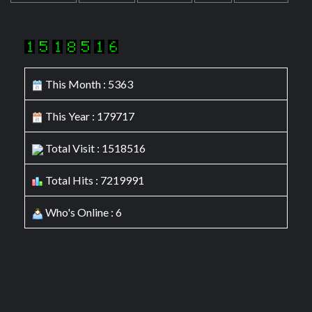
This Month : 5363
This Year : 179717
Total Visit : 1518516
Total Hits : 7219991
Who's Online : 6