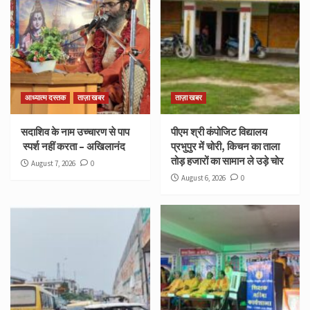
आध्यात्म दस्तक
ताज़ा खबर
ताज़ा खबर
सदाशिव के नाम उच्चारण से पाप
पीएम श्री कंपोजिट विद्यालय
स्पर्श नहीं करता – अखिलानंद
प्रभुपुर में चोरी, किचन का ताला
तोड़ हजारों का सामान ले उड़े चोर
August 7, 2026
0
August 6, 2026
0