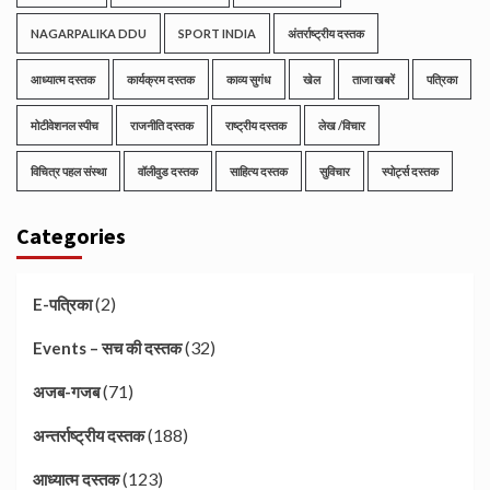
NAGARPALIKA DDU
SPORT INDIA
अंतर्राष्ट्रीय दस्तक
आध्यात्म दस्तक
कार्यक्रम दस्तक
काव्य सुगंध
खेल
ताजा खबरें
पत्रिका
मोटीवेशनल स्पीच
राजनीति दस्तक
राष्ट्रीय दस्तक
लेख /विचार
विचित्र पहल संस्था
वॉलीवुड दस्तक
साहित्य दस्तक
सुविचार
स्पोर्ट्स दस्तक
Categories
(2)
E-पत्रिका
(32)
Events – सच की दस्तक
(71)
अजब-गजब
(188)
अन्तर्राष्ट्रीय दस्तक
(123)
आध्यात्म दस्तक