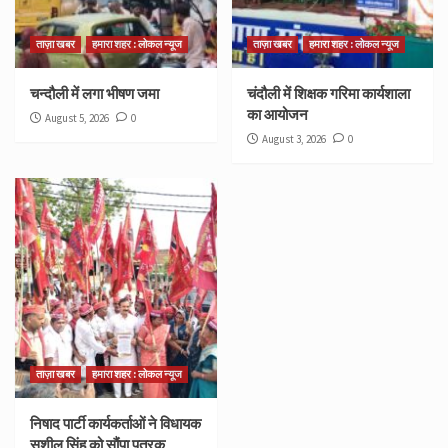
ताज़ा खबर
हमारा शहर : लोकल न्यूज
ताज़ा खबर
हमारा शहर : लोकल न्यूज
चन्दौली में लगा भीषण जमा
चंदौली में शिक्षक गरिमा कार्यशाला
का आयोजन
August 5, 2026
0
August 3, 2026
0
ताज़ा खबर
हमारा शहर : लोकल न्यूज
निषाद पार्टी कार्यकर्ताओं ने विधायक
सुशील सिंह को सौंपा पत्रक