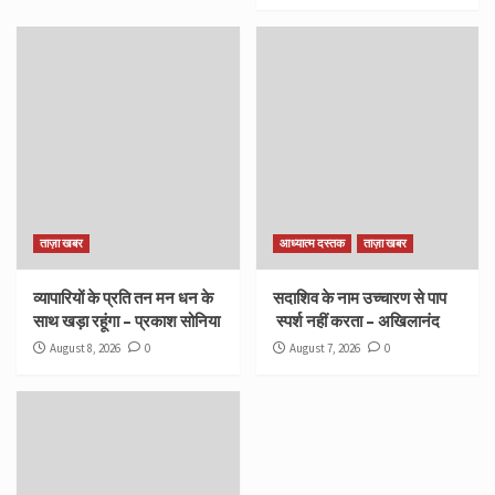
ताज़ा खबर
आध्यात्म दस्तक
ताज़ा खबर
व्यापारियों के प्रति तन मन धन के
सदाशिव के नाम उच्चारण से पाप
साथ खड़ा रहूंगा – प्रकाश सोनिया
स्पर्श नहीं करता – अखिलानंद
August 8, 2026
0
August 7, 2026
0