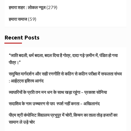
(279)
हमारा शहर : लोकल न्यूज
(59)
हमारा समाज
Recent Posts
“जाति बदली, धर्म बदला, बदल दिया है गोत्र, दादा गड़े ज़मीन में, पंडित हो गया
पौत्र।”
समुचित मार्गदर्शन और सही रणनीति से कठिन से कठिन परीक्षा में सफलता संभव
: आईएएस इशित्व आनंद
व्यापारियों के प्रति तन मन धन के साथ खड़ा रहूंगा – प्रकाश सोनिया
सदाशिव के नाम उच्चारण से पाप स्पर्श नहीं करता – अखिलानंद
पीएम श्री कंपोजिट विद्यालय प्रभुपुर में चोरी, किचन का ताला तोड़ हजारों का
सामान ले उड़े चोर