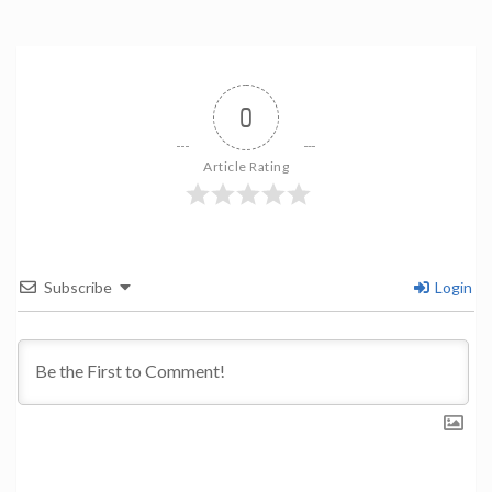
0
Article Rating
Subscribe
Login