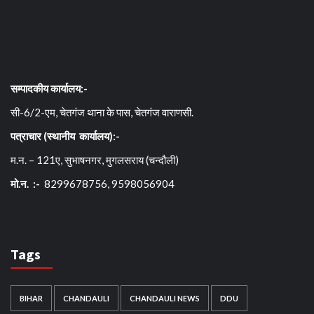
सम्पादकीय कार्यालय:-
सी-6/2-एम, चेतगंज थाना के पास, चेतगंज वाराणसी.
पत्राचार (स्थानीय कार्यालय):-
म.न. – 121ए, सुभाषनगर, मुगलसराय (चन्दौली)
मो.न. :-
8299678756, 9598056904
Tags
BIHAR
CHANDAULI
CHANDAULI NEWS
DDU