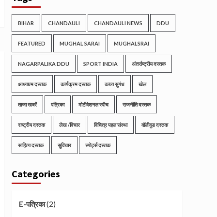
BIHAR
CHANDAULI
CHANDAULI NEWS
DDU
FEATURED
MUGHAL SARAI
MUGHALSRAI
NAGARPALIKA DDU
SPORT INDIA
अंतर्राष्ट्रीय दस्तक
आध्यात्म दस्तक
कार्यक्रम दस्तक
काव्य सुगंध
खेल
ताजा खबरें
पत्रिका
मोटीवेशनल स्पीच
राजनीति दस्तक
राष्ट्रीय दस्तक
लेख /विचार
विचित्र पहल संस्था
वॉलीवुड दस्तक
साहित्य दस्तक
सुविचार
स्पोर्ट्स दस्तक
Categories
(2)
E-पत्रिका