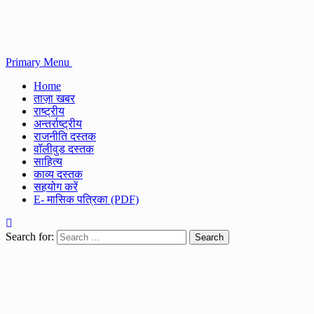
Primary Menu
Home
ताज़ा खबर
राष्ट्रीय
अन्तर्राष्ट्रीय
राजनीति दस्तक
वॉलीवुड दस्तक
साहित्य
काव्य दस्तक
सहयोग करें
E- मासिक पत्रिका (PDF)
Search for: