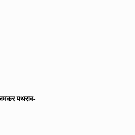
, जमकर पथराव-