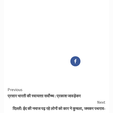
Continue
Previous
प्रसार भारती की स्‍वायत्‍ता सर्वोच्‍च : प्रकाश जावड़ेकर
Reading
Next
दिल्ली: ईद की नमाज पढ़ रहे लोगों को कार ने कुचला, जमकर पथराव-