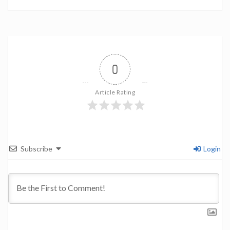
0
Article Rating
Subscribe
Login