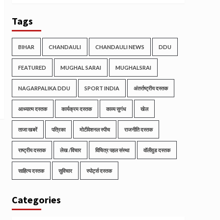
Tags
BIHAR
CHANDAULI
CHANDAULI NEWS
DDU
FEATURED
MUGHAL SARAI
MUGHALSRAI
NAGARPALIKA DDU
SPORT INDIA
अंतर्राष्ट्रीय दस्तक
आध्यात्म दस्तक
कार्यक्रम दस्तक
काव्य सुगंध
खेल
ताजा खबरें
पत्रिका
मोटीवेशनल स्पीच
राजनीति दस्तक
राष्ट्रीय दस्तक
लेख /विचार
विचित्र पहल संस्था
वॉलीवुड दस्तक
साहित्य दस्तक
सुविचार
स्पोर्ट्स दस्तक
Categories