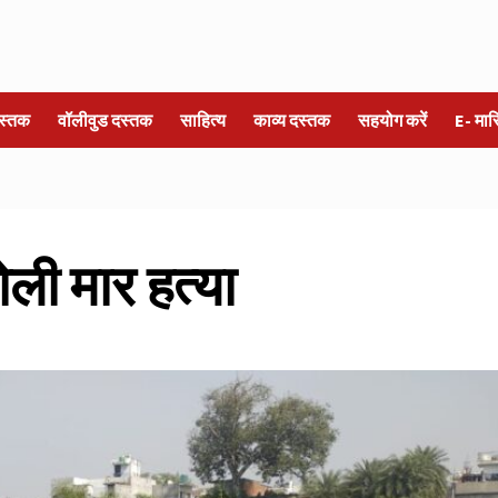
स्तक
वॉलीवुड दस्तक
साहित्य
काव्य दस्तक
सहयोग करें
E- मा
ोली मार हत्या