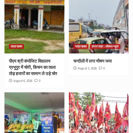
ताज़ा खबर
ताज़ा खबर
हमारा शहर : लोकल न्यूज
पीएम श्री कंपोजिट विद्यालय
चन्दौली में लगा भीषण जमा
प्रभुपुर में चोरी, किचन का ताला
August 5, 2026
0
तोड़ हजारों का सामान ले उड़े चोर
August 6, 2026
0