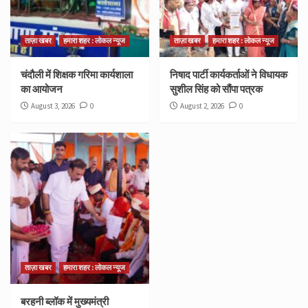
ताज़ा खबर
हमारा शहर : लोकल न्यूज
ताज़ा खबर
हमारा शहर : लोकल न्यूज
चंदौली में शिक्षक गरिमा कार्यशाला
निषाद पार्टी कार्यकर्ताओं ने विधायक
का आयोजन
सुशील सिंह को सौंपा पत्रक
August 3, 2026
0
August 2, 2026
0
ताज़ा खबर
हमारा शहर : लोकल न्यूज
बरहनी ब्लॉक में मुख्यमंत्री