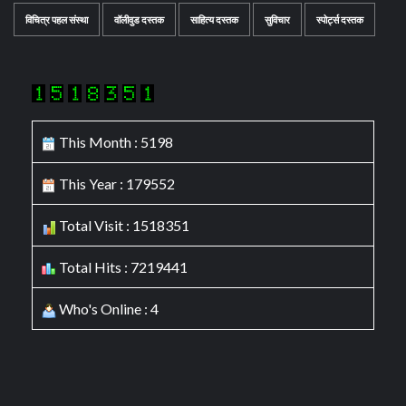
विचित्र पहल संस्था
वॉलीवुड दस्तक
साहित्य दस्तक
सुविचार
स्पोर्ट्स दस्तक
This Month : 5198
This Year : 179552
Total Visit : 1518351
Total Hits : 7219441
Who's Online : 4