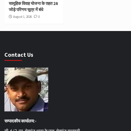
सामूहिक विवाह योजना के तहत 26
जोड़े परिणय सूत्र में बंधे
August 1, 2026
0
Contact Us
सम्पादकीय कार्यालय:-
सी-6/2-एम, चेतगंज थाना के पास, चेतगंज वाराणसी.