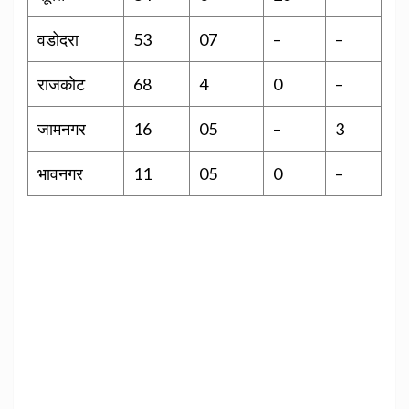
वडोदरा
53
07
–
–
राजकोट
68
4
0
–
जामनगर
16
05
–
3
भावनगर
11
05
0
–