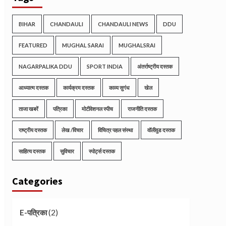
BIHAR
CHANDAULI
CHANDAULI NEWS
DDU
FEATURED
MUGHAL SARAI
MUGHALSRAI
NAGARPALIKA DDU
SPORT INDIA
अंतर्राष्ट्रीय दस्तक
आध्यात्म दस्तक
कार्यक्रम दस्तक
काव्य सुगंध
खेल
ताजा खबरें
पत्रिका
मोटीवेशनल स्पीच
राजनीति दस्तक
राष्ट्रीय दस्तक
लेख /विचार
विचित्र पहल संस्था
वॉलीवुड दस्तक
साहित्य दस्तक
सुविचार
स्पोर्ट्स दस्तक
Categories
(2)
E-पत्रिका