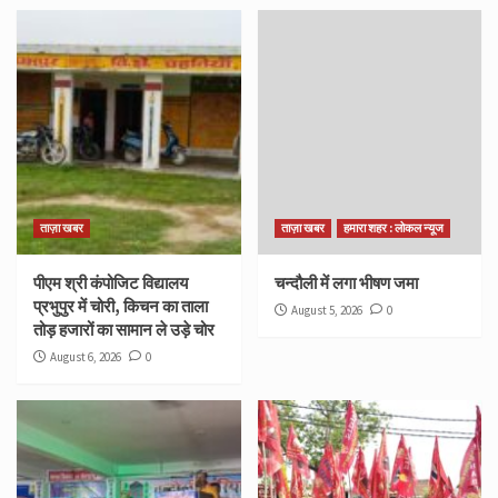
ताज़ा खबर
ताज़ा खबर
हमारा शहर : लोकल न्यूज
पीएम श्री कंपोजिट विद्यालय
चन्दौली में लगा भीषण जमा
प्रभुपुर में चोरी, किचन का ताला
August 5, 2026
0
तोड़ हजारों का सामान ले उड़े चोर
August 6, 2026
0