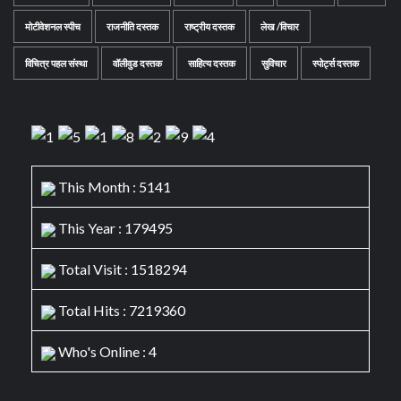
मोटीवेशनल स्पीच
राजनीति दस्तक
राष्ट्रीय दस्तक
लेख /विचार
विचित्र पहल संस्था
वॉलीवुड दस्तक
साहित्य दस्तक
सुविचार
स्पोर्ट्स दस्तक
This Month : 5141
This Year : 179495
Total Visit : 1518294
Total Hits : 7219360
Who's Online : 4