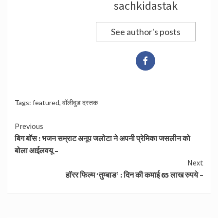
sachkidastak
See author's posts
Tags:
featured
,
वॉलीवुड दस्तक
Continue
Previous
बिग बॉस : भजन सम्राट अनूप जलोटा ने अपनी प्रेमिका जसलीन को
Reading
बोला आईलवयू –
Next
हॉरर फिल्म ‘तुम्बाड’ : दिन की कमाई 65 लाख रुपये –