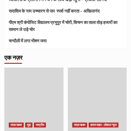
सदाशिव के नाम उच्चारण से पाप स्पर्श नहीं करता – अखिलानंद
पीएम श्री कंपोजिट विद्यालय प्रभुपुर में चोरी, किचन का ताला तोड़ हजारों का
सामान ले उड़े चोर
चन्दौली में लगा भीषण जमा
एक नज़र
ताज़ा खबर
मुद्दा
राष्ट्रीय
ताज़ा खबर
हमारा शहर : लोकल न्यूज