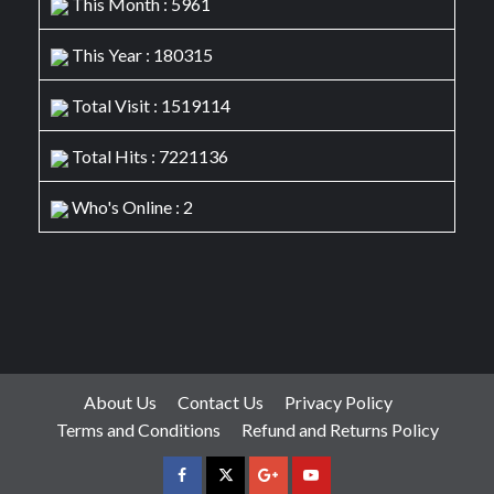
This Month : 5961
This Year : 180315
Total Visit : 1519114
Total Hits : 7221136
Who's Online : 2
About Us
Contact Us
Privacy Policy
Terms and Conditions
Refund and Returns Policy
facebook
Twitter
Google
YouTube