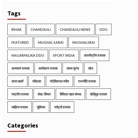
Tags
BIHAR
CHANDAULI
CHANDAULI NEWS
DDU
FEATURED
MUGHAL SARAI
MUGHALSRAI
NAGARPALIKA DDU
SPORT INDIA
अंतर्राष्ट्रीय दस्तक
आध्यात्म दस्तक
कार्यक्रम दस्तक
काव्य सुगंध
खेल
ताजा खबरें
पत्रिका
मोटीवेशनल स्पीच
राजनीति दस्तक
राष्ट्रीय दस्तक
लेख /विचार
विचित्र पहल संस्था
वॉलीवुड दस्तक
साहित्य दस्तक
सुविचार
स्पोर्ट्स दस्तक
Categories