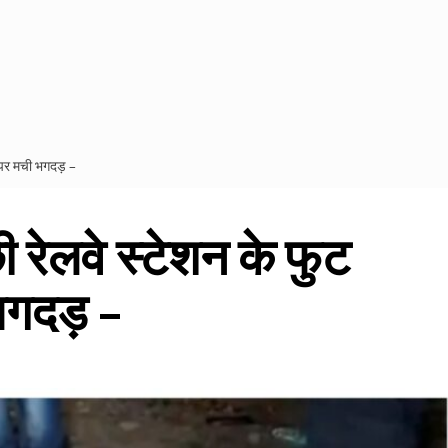
 पर मची भगदड़ –
 रेलवे स्टेशन के फुट
भगदड़ –