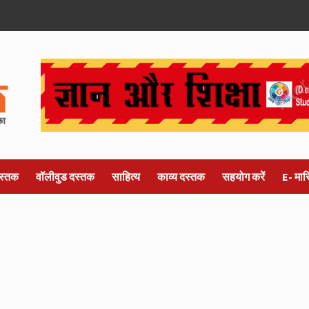
स्तक
वॉलीवुड दस्तक
साहित्य
काव्य दस्तक
सहयोग करें
E- मा