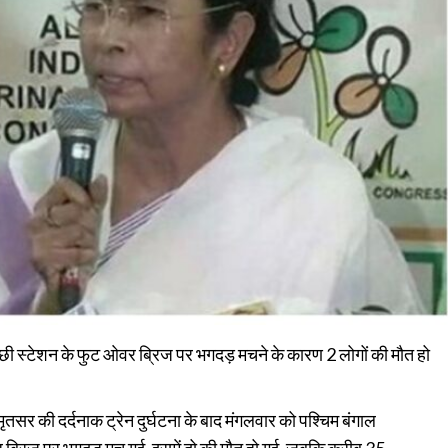
ागाछी स्टेशन के फुट ओवर ब्रिज पर भगदड़ मचने के कारण 2 लोगों की मौत हो
मृतसर की दर्दनाक ट्रेन दुर्घटना के बाद मंगलवार को पश्चिम बंगाल
ट ओवर ब्रिज पर भगदड़ मच गई. इसमें दो की मौत हो गई, जबकि करीब 35