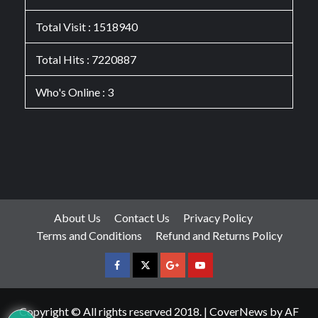
Total Visit : 1518940
Total Hits : 7220887
Who's Online : 3
About Us
Contact Us
Privacy Policy
Terms and Conditions
Refund and Returns Policy
facebook
Twitter
Google
YouTube
Plus
Copyright © All rights reserved 2018.
|
CoverNews
by AF