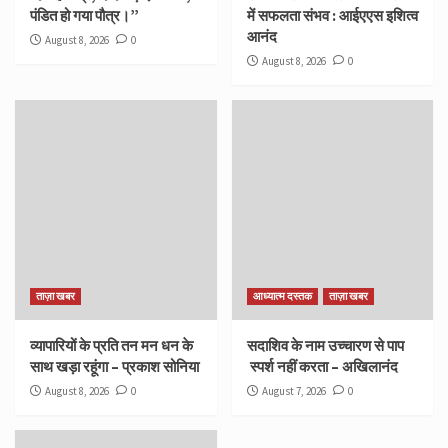
पंडित हो गया पौत्र।”
में सफलता संभव : आईएएस इशित्व
आनंद
August 8, 2026
0
August 8, 2026
0
ताज़ा खबर
आध्यात्म दस्तक
ताज़ा खबर
व्यापारियों के प्रति तन मन धन के
सदाशिव के नाम उच्चारण से पाप
साथ खड़ा रहूंगा – प्रकाश सोनिया
स्पर्श नहीं करता – अखिलानंद
August 8, 2026
0
August 7, 2026
0