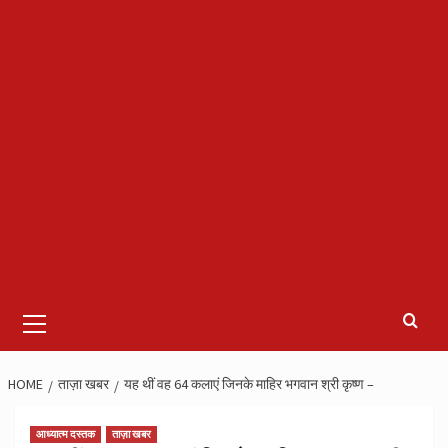
Primary
Menu
HOME
ताज़ा खबर
यह थीं वह 64 कलाएं जिनके माहिर भगवान श्री कृष्ण –
आध्यात्म दस्तक
ताज़ा खबर