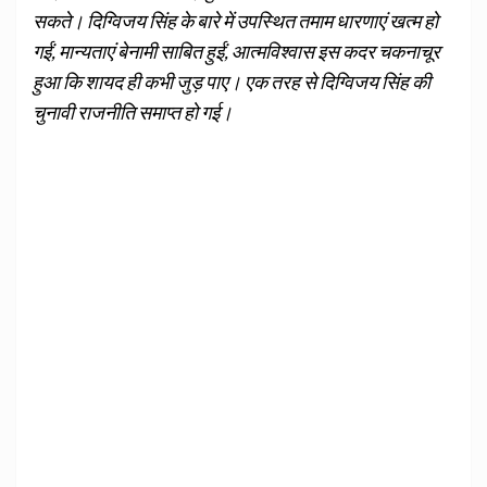
सकते। दिग्विजय सिंह के बारे में उपस्थित तमाम धारणाएं खत्म हो
गईं, मान्यताएं बेनामी साबित हुईं, आत्मविश्वास इस कदर चकनाचूर
हुआ कि शायद ही कभी जुड़ पाए। एक तरह से दिग्विजय सिंह की
चुनावी राजनीति समाप्त हो गई।