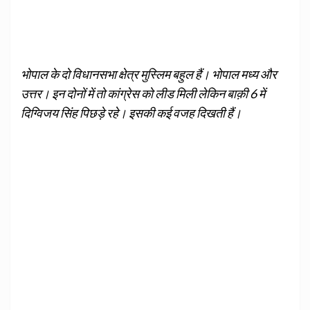
भोपाल के दो विधानसभा क्षेत्र मुस्लिम बहुल हैं। भोपाल मध्य और
उत्तर। इन दोनों में तो कांग्रेस को लीड मिली लेकिन बाक़ी 6 में
दिग्विजय सिंह पिछड़े रहे। इसकी कई वजह दिखती हैं।