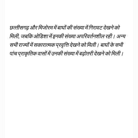
छत्‍तीसगढ़ और मिजोरम में बाघों की संख्‍या में गिरावट देखने को
मिली, जबकि ओडिशा में इनकी संख्‍या अपरिवर्तनशील रही। अन्‍य
सभी राज्‍यों में सकारात्‍मक प्रवृत्ति देखने को मिली। बाघों के सभी
पांच प्राकृतिक वासों में उनकी संख्‍या में बढ़ोतरी देखने को मिली।