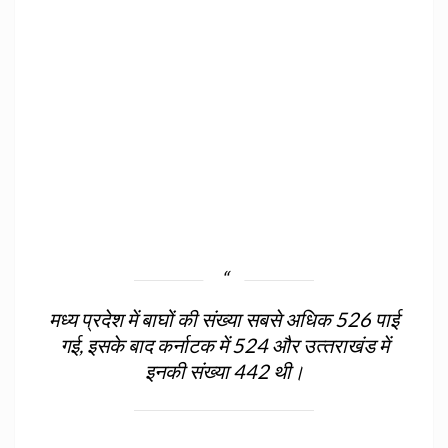
मध्‍य प्रदेश में बाघों की संख्‍या सबसे अधिक 526 पाई
गई, इसके बाद कर्नाटक में 524 और उत्‍तराखंड में
इनकी संख्‍या 442 थी।