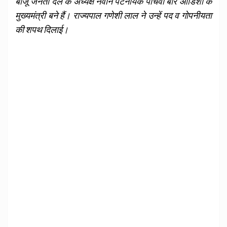
बीजू जनता दल के अध्यक्ष नवीन पटनायक पांचवी बार ओडिशा के
मुख्यमंत्री बने हैं। राज्यपाल गणेशी लाल ने उन्हें पद व गोपनीयता
की शपथ दिलाई।