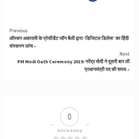
Continue
Previous
ऑस्‍कर अकादमी के प्रेसीडेंट जॉन बैली द्वारा ‘डिजिटल डिलेमा’ का हिंदी
Reading
संस्‍करण लांच –
Next
PM Modi Oath Ceremony 2019: नरेंद्र मोदी ने दूसरी बार ली
प्रधानमंत्री पद की शपथ –
0
Article Rating