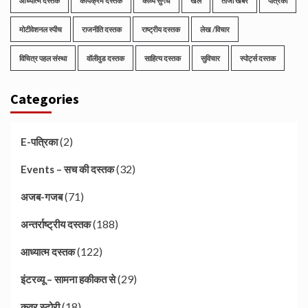
आध्यात्म दस्तक
कार्यक्रम दस्तक
काव्य सुगंध
खेल
ताजा खबरें
पत्रिका
मोटीवेशनल स्पीच
राजनीति दस्तक
राष्ट्रीय दस्तक
लेख /विचार
विचित्र पहल संस्था
वॉलीवुड दस्तक
साहित्य दस्तक
सुविचार
स्पोर्ट्स दस्तक
Categories
(2)
E-पत्रिका
(32)
Events – सच की दस्तक
(71)
अजब-गजब
(188)
अन्तर्राष्ट्रीय दस्तक
(122)
आध्यात्म दस्तक
(29)
इंटरव्यू – सामना हकीकत से
(18)
कवर स्टोरी