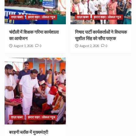
ताज़ा खबर
हमारा शहर : लोकल न्यूज
ताज़ा खबर
हमारा शहर : लोकल न्यूज
चंदौली में शिक्षक गरिमा कार्यशाला
निषाद पार्टी कार्यकर्ताओं ने विधायक
का आयोजन
सुशील सिंह को सौंपा पत्रक
August 3, 2026
0
August 2, 2026
0
ताज़ा खबर
हमारा शहर : लोकल न्यूज
बरहनी ब्लॉक में मुख्यमंत्री