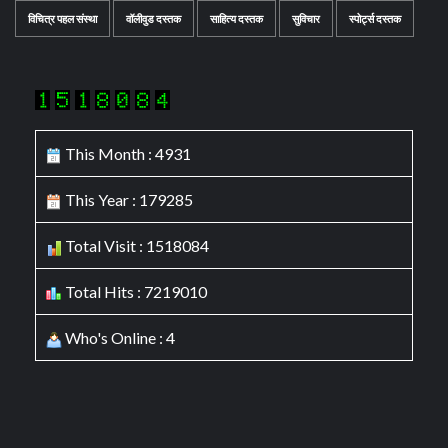
विचित्र पहल संस्था
वॉलीवुड दस्तक
साहित्य दस्तक
सुविचार
स्पोर्ट्स दस्तक
This Month : 4931
This Year : 179285
Total Visit : 1518084
Total Hits : 7219010
Who's Online : 4