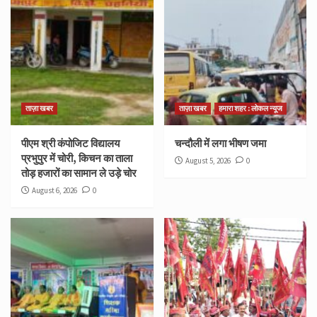
ताज़ा खबर
ताज़ा खबर
हमारा शहर : लोकल न्यूज
पीएम श्री कंपोजिट विद्यालय
चन्दौली में लगा भीषण जमा
प्रभुपुर में चोरी, किचन का ताला
August 5, 2026
0
तोड़ हजारों का सामान ले उड़े चोर
August 6, 2026
0