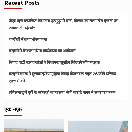
Recent Posts
पीएम श्री कंपोजिट विद्यालय प्रभुपुर में चोरी, किचन का ताला तोड़ हजारों का
सामान ले उड़े चोर
चन्दौली में लगा भीषण जमा
चंदौली में शिक्षक गरिमा कार्यशाला का आयोजन
निषाद पार्टी कार्यकर्ताओं ने विधायक सुशील सिंह को सौंपा पत्रक
बरहनी ब्लॉक में मुख्यमंत्री सामूहिक विवाह योजना के तहत 26 जोड़े परिणय
सूत्र में बंधे
तमिलनाडु में यूपी के जांबाज़ों का जलवा, जेबी कराटे क्लब ने लहराया परचम
एक नज़र