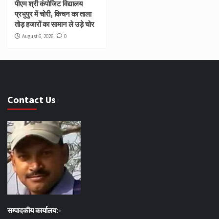
पीएम श्री कंपोजिट विद्यालय
प्रभुपुर में चोरी, किचन का ताला
तोड़ हजारों का सामान ले उड़े चोर
August 6, 2026
0
Contact Us
सम्पादकीय कार्यालय:-