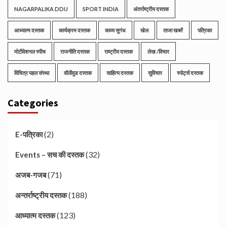
NAGARPALIKA DDU
SPORT INDIA
अंतर्राष्ट्रीय दस्तक
आध्यात्म दस्तक
कार्यक्रम दस्तक
काव्य सुगंध
खेल
ताजा खबरें
पत्रिका
मोटीवेशनल स्पीच
राजनीति दस्तक
राष्ट्रीय दस्तक
लेख /विचार
विचित्र पहल संस्था
वॉलीवुड दस्तक
साहित्य दस्तक
सुविचार
स्पोर्ट्स दस्तक
Categories
(2)
E-पत्रिका
(32)
Events – सच की दस्तक
(71)
अजब-गजब
(188)
अन्तर्राष्ट्रीय दस्तक
(123)
आध्यात्म दस्तक