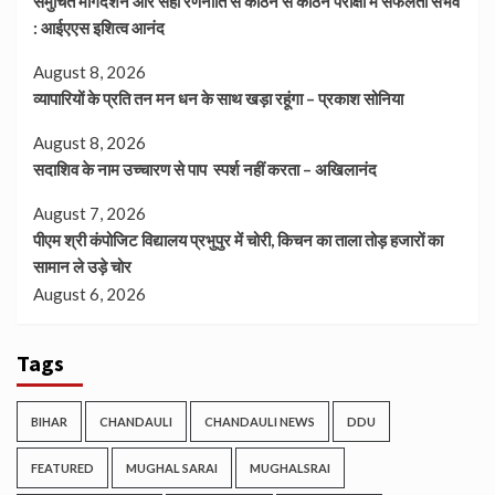
समुचित मार्गदर्शन और सही रणनीति से कठिन से कठिन परीक्षा में सफलता संभव
: आईएएस इशित्व आनंद
August 8, 2026
व्यापारियों के प्रति तन मन धन के साथ खड़ा रहूंगा – प्रकाश सोनिया
August 8, 2026
सदाशिव के नाम उच्चारण से पाप स्पर्श नहीं करता – अखिलानंद
August 7, 2026
पीएम श्री कंपोजिट विद्यालय प्रभुपुर में चोरी, किचन का ताला तोड़ हजारों का
सामान ले उड़े चोर
August 6, 2026
Tags
BIHAR
CHANDAULI
CHANDAULI NEWS
DDU
FEATURED
MUGHAL SARAI
MUGHALSRAI