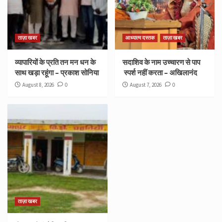
ताज़ा खबर
आध्यात्म दस्तक
ताज़ा खबर
व्यापारियों के प्रति तन मन धन के
सदाशिव के नाम उच्चारण से पाप
साथ खड़ा रहूंगा – प्रकाश सोनिया
स्पर्श नहीं करता – अखिलानंद
August 8, 2026
0
August 7, 2026
0
ताज़ा खबर