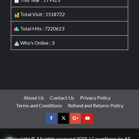
Total Visit : 1518722
Total Hits : 7220623
Who's Online : 3
About Us
Contact Us
Privacy Policy
Terms and Conditions
Refund and Returns Policy
facebook
Twitter
Google
YouTube
Plus
Copyright © All rights reserved 2018.
|
CoverNews
by AF