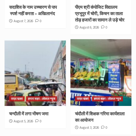
सदाशिव के नाम उच्चारण से पाप
पीएम श्री कंपोजिट विद्यालय
स्पर्श नहीं करता – अखिलानंद
प्रभुपुर में चोरी, किचन का ताला
तोड़ हजारों का सामान ले उड़े चोर
August 7, 2026
0
August 6, 2026
0
ताज़ा खबर
हमारा शहर : लोकल न्यूज
ताज़ा खबर
हमारा शहर : लोकल न्यूज
चन्दौली में लगा भीषण जमा
चंदौली में शिक्षक गरिमा कार्यशाला
का आयोजन
August 5, 2026
0
August 3, 2026
0