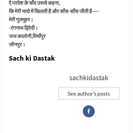
एै परदेश के चाँद उससे कहना,
कि मेरी यादो में खिलती है और साँस-साँस जीती है—–
मेरी गुलमुहर।
-रंगनाथ द्विवेदी।
जज कालोनी,मियाँपुर
जौनपुर।
Sach ki Dastak
sachkidastak
See author's posts