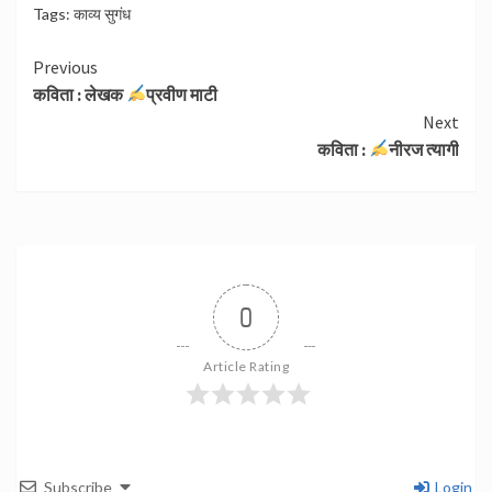
Tags:
काव्य सुगंध
Continue
Previous
कविता : लेखक
प्रवीण माटी
Reading
Next
कविता :
नीरज त्यागी
0
Article Rating
Subscribe
Login