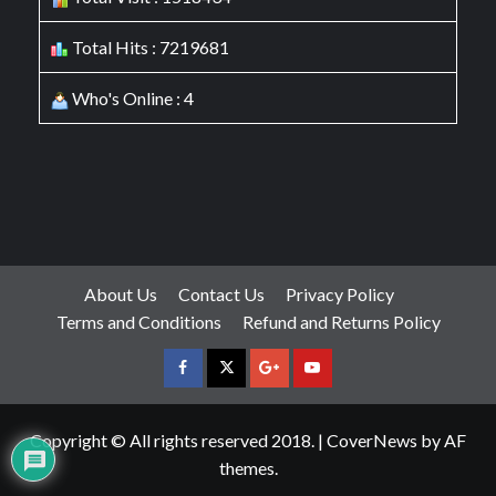
Total Hits : 7219681
Who's Online : 4
About Us
Contact Us
Privacy Policy
Terms and Conditions
Refund and Returns Policy
facebook
Twitter
Google
YouTube
Plus
Copyright © All rights reserved 2018.
|
CoverNews
by AF
themes.