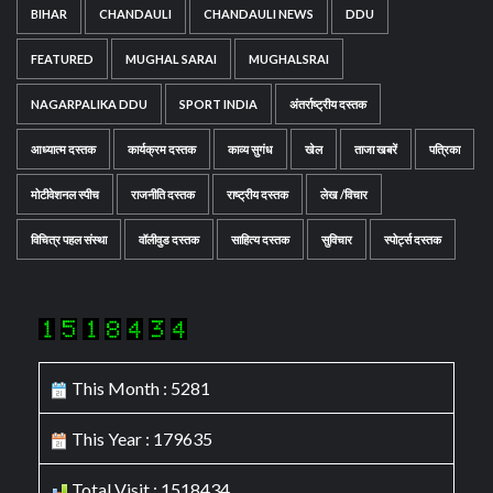
BIHAR
CHANDAULI
CHANDAULI NEWS
DDU
FEATURED
MUGHAL SARAI
MUGHALSRAI
NAGARPALIKA DDU
SPORT INDIA
अंतर्राष्ट्रीय दस्तक
आध्यात्म दस्तक
कार्यक्रम दस्तक
काव्य सुगंध
खेल
ताजा खबरें
पत्रिका
मोटीवेशनल स्पीच
राजनीति दस्तक
राष्ट्रीय दस्तक
लेख /विचार
विचित्र पहल संस्था
वॉलीवुड दस्तक
साहित्य दस्तक
सुविचार
स्पोर्ट्स दस्तक
This Month : 5281
This Year : 179635
Total Visit : 1518434