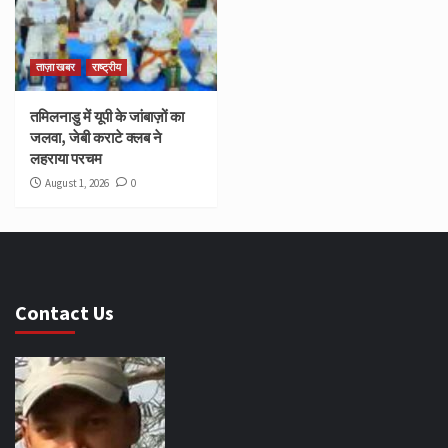
ताज़ा खबर
राष्ट्रीय
तमिलनाडु में यूपी के जांबाज़ों का
जलवा, जेबी कराटे क्लब ने
लहराया परचम
August 1, 2026
0
Contact Us