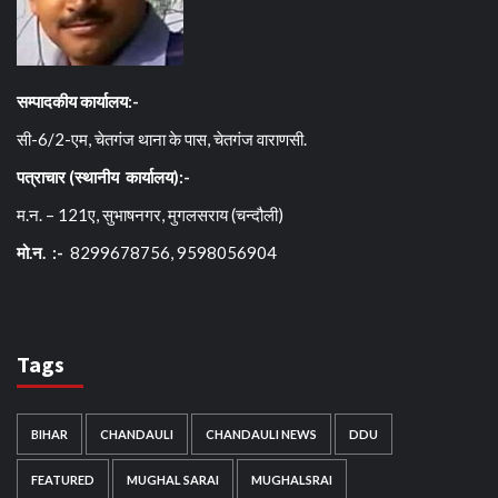
सम्पादकीय कार्यालय:-
सी-6/2-एम, चेतगंज थाना के पास, चेतगंज वाराणसी.
पत्राचार (स्थानीय कार्यालय):-
म.न. – 121ए, सुभाषनगर, मुगलसराय (चन्दौली)
मो.न. :-
8299678756, 9598056904
Tags
BIHAR
CHANDAULI
CHANDAULI NEWS
DDU
FEATURED
MUGHAL SARAI
MUGHALSRAI