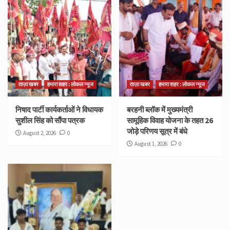
ताज़ा खबर
हमारा शहर : लोकल न्यूज
ताज़ा खबर
हमारा शहर : लोकल न्यूज
निषाद पार्टी कार्यकर्ताओं ने विधायक
बरहनी ब्लॉक में मुख्यमंत्री
सुशील सिंह को सौंपा पत्रक
सामूहिक विवाह योजना के तहत 26
जोड़े परिणय सूत्र में बंधे
August 2, 2026
0
August 1, 2026
0