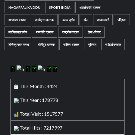
NAGARPALIKA DDU
SPORT INDIA
अंतर्राष्ट्रीय दस्तक
आध्यात्म दस्तक
कार्यक्रम दस्तक
काव्य सुगंध
खेल
ताजा खबरें
पत्रिका
मोटीवेशनल स्पीच
राजनीति दस्तक
राष्ट्रीय दस्तक
लेख /विचार
विचित्र पहल संस्था
वॉलीवुड दस्तक
साहित्य दस्तक
सुविचार
स्पोर्ट्स दस्तक
This Month : 4424
This Year : 178778
Total Visit : 1517577
Total Hits : 7217997