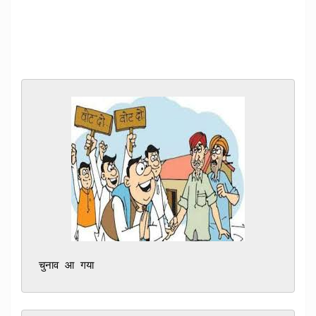
चुनाव आ गया 