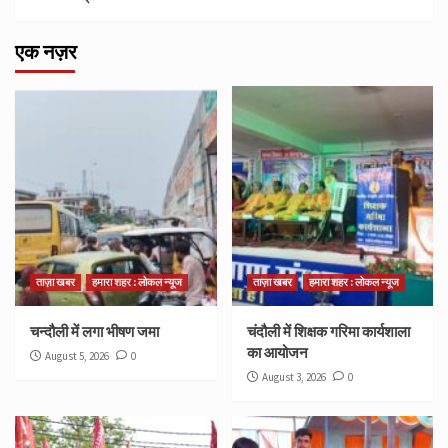
एक नज़र
ताज़ा खबर
हमारा शहर : लोकल न्यूज
ताज़ा खबर
हमारा शहर : लोकल न्यूज
चन्दौली में लगा भीषण जमा
चंदौली में शिक्षक गरिमा कार्यशाला
का आयोजन
August 5, 2026
0
August 3, 2026
0