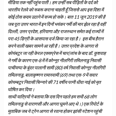
मीडिया तक नहीं पहुंच पाती। हम उन्हीं सब पीड़ितों के दर्द को
भारतीय रेलवे को रूबरू कराना चाहती हूँ जिससेे आप इस दिशा में
कोई ठोस कदम उठाने में सज्य हो सके। बात 11 जून 2019 की है
जब पूरा उत्तर भारत में इन दिनों भयंकर गर्मी की मार झेल रहा है वहीं
दिल्ली, उत्तर प्रदेश, हरियाणा औऱ राजस्थान समेत कई राज्यों में
परा 45 डिग्री के आसपास दर्ज किया जा रहा है। इस बीच हैरान
करने वाली खबर सामने आ रही है। उत्तर प्रदेश के आगरा से
कोयंबटूर जा रही केरल एक्सप्रेस में चार(जांच के बाद डॉ. कुशवाह
ने गर्मी के कारण एस-8 में में कोन्नूर नीलगिरी तमिलनाडु निवासी
पाचीयप्पा के बुंदर पालानी सामी (80) वर्ष निवासी कोन्नूर नीलगिरी
तमिलनाडु, बालाकृष्णन रामास्वामी (69) तथा एस-9 में सवार
कोयम्बटूर निवासी चिन्नारे की 71 वर्षीय पत्नी धीवा नाई को मृत
घोषित कर दिया।
साथी यात्रियों ने बताया कि दस दिन पहले हम सभी 68 लोग
तमिलनाडु से वाराणसी और आगरा घूमने आए थे।) एक रिपोर्ट के
मुताबिक जब ये ट्रेन आगरा से रवाना होकर झांसी स्टेशन पहुंची