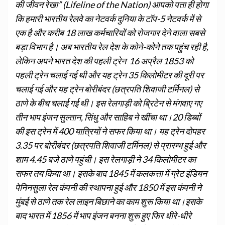
की जीवन रेखा” (Lifeline of the Nation) आपको पता ही होगा
कि हमारी भारतीय रेलवे का नेटवर्क दुनिया के टॉप-5 नेटवर्क में से
एक है और करीब 18 लाख कर्मचारियों को रोजगार देने वाला सबसे
बड़ा विभाग है। अब भारतीय रेल देश के कोने-कोने तक पहुंच रही है,
लेकिन अपने भारत देश की पहली ट्रेन 16 अप्रैल 1853 को
पहली ट्रेन चलाई गई थी और यह ट्रेन 35 किलोमीटर की दूरी पर
चलाई गई और यह ट्रेन बोरीबंदर (छत्रपति शिवाजी टर्मिनल) से
ठाणे के बीच चलाई गई थी। इस रेलगाड़ी को ब्रिटेन से मंगवाए गए
तीन भाप इंजन सुल्तान, सिंधु और साहिब ने खींचा था।20 डिब्बों
की इस ट्रेन में 400 यात्रियों ने सफर किया था। यह ट्रेन दोपहर
3.35 पर बोरीबंदर (छत्रपति शिवाजी टर्मिनल) से प्रारम्भ हुई और
शाम 4.45 बजे ठाणे पहुंची। इस रेलगाड़ी ने 34 किलोमीटर का
सफर तय किया था। इसके बाद 1845 में कलकत्ता में ग्रेट इंडियन
पेनिनसुला रेल कंपनी की स्थापना हुई और 1850 में इस कंपनी ने
मुंबई से ठाणे तक रेल लाइन बिछाने का काम शुरू किया था।इसके
बाद भारत में 1856 में भाप इंजन बनना शुरू हुए फिर धीरे-धीरे