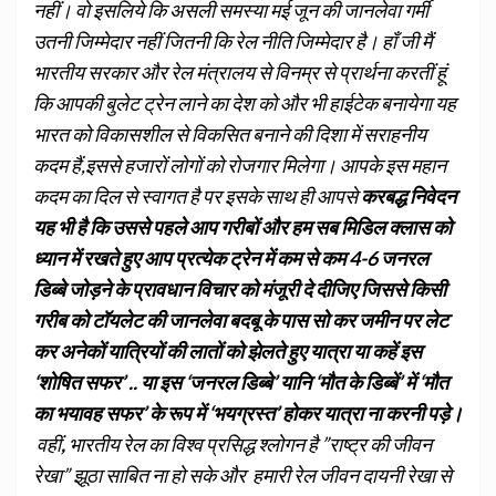
नहीं। वो इसलिये कि असली समस्या मई जून की जानलेवा गर्मी
उतनी जिम्मेदार नहीं जितनी कि रेल नीति जिम्मेदार है। हाँ जी मैं
भारतीय सरकार और रेल मंत्रालय से विनम्र से प्रार्थना करतीं हूं
कि आपकी बुलेट ट्रेन लाने का देश को और भी हाईटेक बनायेगा यह
भारत को विकासशील से विकसित बनाने की दिशा में सराहनीय
कदम हैं,इससे हजारों लोगों को रोजगार मिलेगा। आपके इस महान
कदम का दिल से स्वागत है पर इसके साथ ही आपसे
करबद्ध निवेदन
यह भी है कि उससे पहले आप गरीबों और हम सब मिडिल क्लास को
ध्यान में रखते हुए आप प्रत्येक ट्रेन में कम से कम 4-6 जनरल
डिब्बे जोड़ने के प्रावधान विचार को मंजूरी दे दीजिए जिससे किसी
गरीब को टॉयलेट की जानलेवा बदबू के पास सो कर जमीन पर लेट
कर अनेकों यात्रियों की लातों को झेलते हुए यात्रा या कहें इस
‘शोषित सफर’ .. या इस ‘जनरल डिब्बे’ यानि ‘मौत के डिब्बें’ में ‘मौत
का भयावह सफर’ के रूप में ‘भयग्रस्त’ होकर यात्रा ना करनी पड़े।
वहीं
,
भारतीय रेल का विश्व प्रसिद्ध श्लोगन है ”राष्ट्र की जीवन
रेखा” झूठा साबित ना हो सके और हमारी रेल जीवन दायनी रेखा से