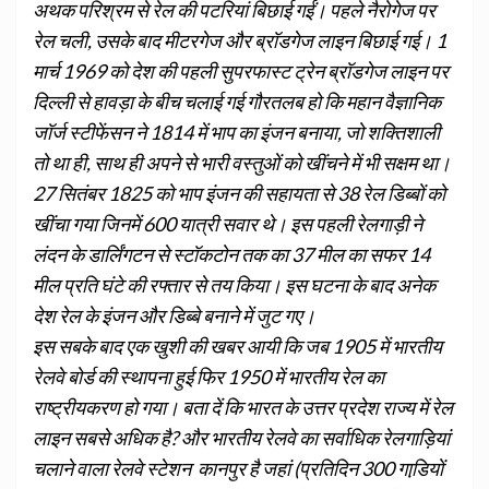
अथक परिश्रम से रेल की पटरियां बिछाई गईं। पहले नैरोगेज पर
रेल चली, उसके बाद मीटरगेज और ब्रॉडगेज लाइन बिछाई गई। 1
मार्च 1969 को देश की पहली सुपरफास्ट ट्रेन ब्रॉडगेज लाइन पर
दिल्ली से हावड़ा के बीच चलाई गई गौरतलब हो कि महान वैज्ञानिक
जॉर्ज स्टीफेंसन ने 1814 में भाप का इंजन बनाया, जो शक्तिशाली
तो था ही, साथ ही अपने से भारी वस्तुओं को खींचने में भी सक्षम था।
27 सितंबर 1825 को भाप इंजन की सहायता से 38 रेल डिब्बों को
खींचा गया जिनमें 600 यात्री सवार थे। इस पहली रेलगाड़ी ने
लंदन के डार्लिंगटन से स्टॉकटोन तक का 37 मील का सफर 14
मील प्रति घंटे की रफ्तार से तय किया। इस घटना के बाद अनेक
देश रेल के इंजन और डिब्बे बनाने में जुट गए।
इस सबके बाद एक खुशी की खबर आयी कि जब 1905 में भारतीय
रेलवे बोर्ड की स्थापना हुई फिर 1950 में भारतीय रेल का
राष्ट्रीयकरण हो गया। बता दें कि भारत के उत्तर प्रदेश राज्य में रेल
लाइन सबसे अधिक है? और भारतीय रेलवे का सर्वाधिक रेलगाड़ियां
चलाने वाला रेलवे स्‍टेशन कानपुर है जहां (प्रतिदिन 300 गाडि़यों