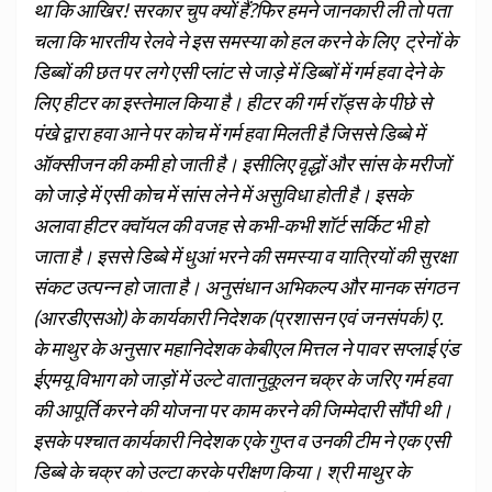
था कि आखिर! सरकार चुप क्यों हैं?फिर हमने जानकारी ली तो पता
चला कि भारतीय रेलवे ने इस समस्या को हल करने के लिए ट्रेनों के
डिब्बों की छत पर लगे एसी प्लांट से जाड़े में डिब्बों में गर्म हवा देने के
लिए हीटर का इस्तेमाल किया है। हीटर की गर्म रॉड्स के पीछे से
पंखे द्वारा हवा आने पर कोच में गर्म हवा मिलती है जिससे डिब्बे में
ऑक्सीजन की कमी हो जाती है। इसीलिए वृद्धों और सांस के मरीजों
को जाड़े में एसी कोच में सांस लेने में असुविधा होती है। इसके
अलावा हीटर क्वॉयल की वजह से कभी-कभी शॉर्ट सर्किट भी हो
जाता है। इससे डिब्बे में धुआं भरने की समस्या व यात्रियों की सुरक्षा
संकट उत्पन्न हो जाता है। अनुसंधान अभिकल्प और मानक संगठन
(आरडीएसओ) के कार्यकारी निदेशक (प्रशासन एवं जनसंपर्क) ए.
के माथुर के अनुसार महानिदेशक केबीएल मित्तल ने पावर सप्लाई एंड
ईएमयू विभाग को जाड़ों में उल्टे वातानुकूलन चक्र के जरिए गर्म हवा
की आपूर्ति करने की योजना पर काम करने की जिम्मेदारी सौंपी थी।
इसके पश्चात कार्यकारी निदेशक एके गुप्त व उनकी टीम ने एक एसी
डिब्बे के चक्र को उल्टा करके परीक्षण किया। श्री माथुर के