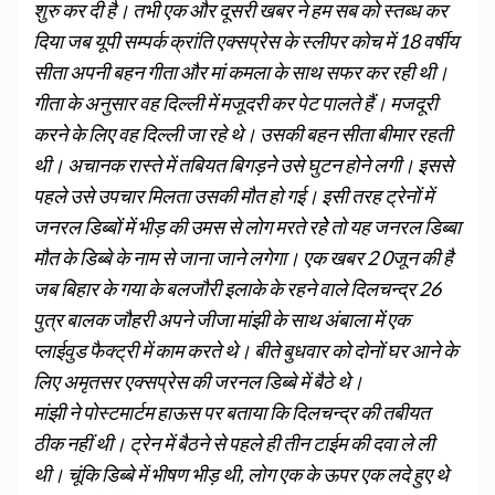
शुरु कर दी है। तभी एक और दूसरी खबर ने हम सब को स्तब्ध कर
दिया जब यूपी सम्पर्क क्रांति एक्सप्रेस के स्लीपर कोच में 18 वर्षीय
सीता अपनी बहन गीता और मां कमला के साथ सफर कर रही थी।
गीता के अनुसार वह दिल्ली में मजूदरी कर पेट पालते हैं। मजदूरी
करने के लिए वह दिल्ली जा रहे थे। उसकी बहन सीता बीमार रहती
थी। अचानक रास्ते में तबियत बिगड़ने उसे घुटन होने लगी। इससे
पहले उसे उपचार मिलता उसकी मौत हो गई। इसी तरह ट्रेनों में
जनरल डिब्बों में भीड़ की उमस से लोग मरते रहेे तो यह जनरल डिब्बा
मौत के डिब्बे के नाम से जाना जाने लगेगा। एक खबर 2 0जून की है
जब बिहार के गया के बलजौरी इलाके के रहने वाले दिलचन्द्र 26
पुत्र बालक जौहरी अपने जीजा मांझी के साथ अंबाला में एक
प्लाईवुड फैक्ट्री में काम करते थे। बीते बुधवार को दोनों घर आने के
लिए अमृतसर एक्सप्रेस की जरनल डिब्बे में बैठे थे।
मांझी ने पोस्टमार्टम हाऊस पर बताया कि दिलचन्द्र की तबीयत
ठीक नहीं थी। ट्रेन में बैठने से पहले ही तीन टाईम की दवा ले ली
थी। चूंकि डिब्बे में भीषण भीड़ थी, लोग एक के ऊपर एक लदे हुए थे