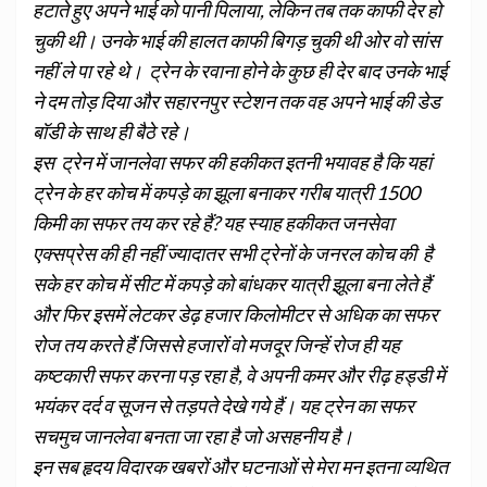
हटाते हुए अपने भाई को पानी पिलाया, लेकिन तब तक काफी देर हो
चुकी थी। उनके भाई की हालत काफी बिगड़ चुकी थी ओर वो सांस
नहीं ले पा रहे थे। ट्रेन के रवाना होने के कुछ ही देर बाद उनके भाई
ने दम तोड़ दिया और सहारनपुर स्टेशन तक वह अपने भाई की डेड
बॉडी के साथ ही बैठे रहे।
इस ट्रेन में जानलेवा सफर की हकीकत इतनी भयावह है कि यहां
ट्रेन के हर कोच में कपड़े का झूला बनाकर गरीब यात्री 1500
किमी का सफर तय कर रहे हैं? यह स्याह हकीकत जनसेवा
एक्सप्रेस की ही नहीं ज्यादातर सभी ट्रेनों के जनरल कोच की है
सके हर कोच में सीट में कपड़े को बांधकर यात्री झूला बना लेते हैं
और फिर इसमें लेटकर डेढ़ हजार किलोमीटर से अधिक का सफर
रोज तय करते हैं जिससे हजारों वो मजदूर जिन्हें रोज ही यह
कष्टकारी सफर करना पड़ रहा है, वे अपनी कमर और रीढ़ हड्डी में
भयंकर दर्द व सूजन से तड़पते देखे गये हैं। यह ट्रेन का सफर
सचमुच जानलेवा बनता जा रहा है जो असहनीय है।
इन सब हृदय विदारक खबरों और घटनाओं से मेरा मन इतना व्यथित