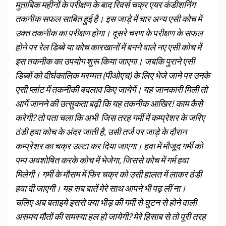
मुताबिक महीनों के परीक्षण के बाद रिवर्स चक्र एयर कंडीशनिंग
तकनीक सफल साबित हुई है। इस जाड़े में चार अन्य एसी कोच में
उक्त तकनीक का परीक्षण होगा। दूसरे चरण के परीक्षण के सफल
होने पर रेल डिब्बे या कोच कारखानों में बनने वाले नए एसी कोच में
इस तकनीक का उपयोग शुरू किया जाएगा। जबकि पुराने एसी
डिब्बों को दीर्घकालिक मरम्मत (पीओएच) के लिए भेजे जाने पर उनके
एसी प्लांट में तकनीकी बदलाव किए जायेगें। यह जानकारी मिली तो
आगेंं जानने की उत्सुकता बढ़ी कि यह तकनीक आखिर! काम कैसेे
करेगी? तो पता चला कि अभी जिस तरह गर्मी में कम्प्रेशर के जरिए
ठंडी हवा कोच के अंदर जाती है, उसी तर्ज पर जाड़े के दौरान
कम्प्रेशर का चक्र उल्टा कर दिया जाएगा। हवा में मौजूद गर्मी को
पम्प अवशोषित करके कोच में भेजेगा, जिससे कोच में गर्म हवा
मिलेगी। गर्मी के मौसम में फिर चक्र को उसी हालत में लाकर ठंडी
हवा दी जाएगी। यह सब बातें मेरे साथ आपने भी पढ़ लीं ना।
चलिए अब बताइये इससे क्या भीड़ की गर्मी से घुटन से होने वाली
असमय मौतों की समस्या हल हो जायेगी? मेरे हिसाब से तो पूरी तरह