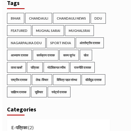
Tags
BIHAR
CHANDAULI
CHANDAULI NEWS
DDU
FEATURED
MUGHAL SARAI
MUGHALSRAI
NAGARPALIKA DDU
SPORT INDIA
अंतर्राष्ट्रीय दस्तक
आध्यात्म दस्तक
कार्यक्रम दस्तक
काव्य सुगंध
खेल
ताजा खबरें
पत्रिका
मोटीवेशनल स्पीच
राजनीति दस्तक
राष्ट्रीय दस्तक
लेख /विचार
विचित्र पहल संस्था
वॉलीवुड दस्तक
साहित्य दस्तक
सुविचार
स्पोर्ट्स दस्तक
Categories
(2)
E-पत्रिका