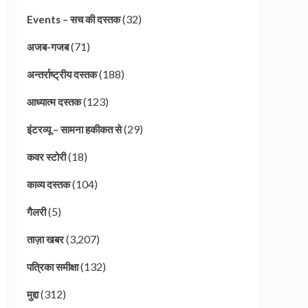
(32)
Events – सच की दस्तक
(71)
अजब-गजब
(188)
अन्तर्राष्ट्रीय दस्तक
(123)
आध्यात्म दस्तक
(29)
इंटरव्यू – सामना हकीकत से
(18)
कवर स्टोरी
(104)
काव्य दस्तक
(5)
गैलरी
(3,207)
ताज़ा खबर
(132)
पत्रिका समीक्षा
(312)
मुद्दा