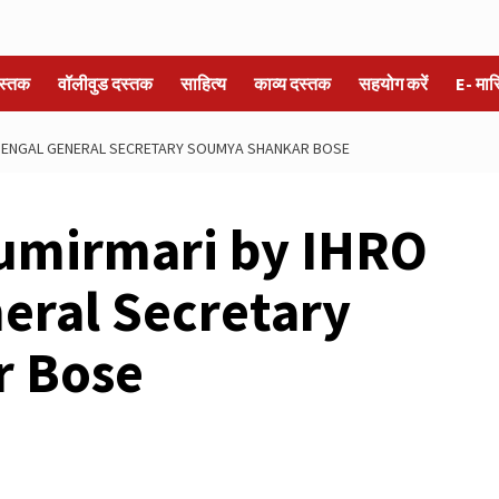
स्तक
वॉलीवुड दस्तक
साहित्य
काव्य दस्तक
सहयोग करें
E- मा
 BENGAL GENERAL SECRETARY SOUMYA SHANKAR BOSE
Kumirmari by IHRO
eral Secretary
r Bose