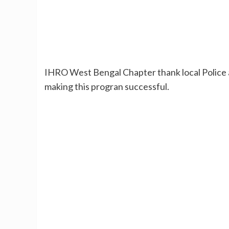
IHRO West Bengal Chapter thank local Police 
making this progran successful.