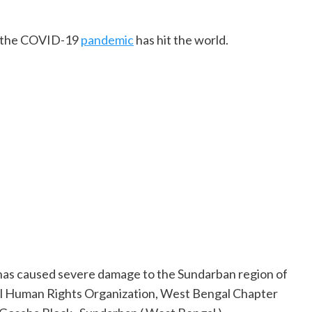
 as the COVID-19
pandemic
has hit the world.
 has caused severe damage to the Sundarban region of
al Human Rights Organization, West Bengal Chapter