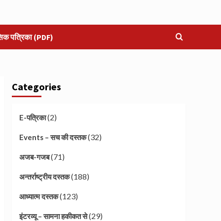
सिक पत्रिका (PDF)
Categories
(2)
E-पत्रिका
(32)
Events – सच की दस्तक
(71)
अजब-गजब
(188)
अन्तर्राष्ट्रीय दस्तक
(123)
आध्यात्म दस्तक
(29)
इंटरव्यू – सामना हकीकत से