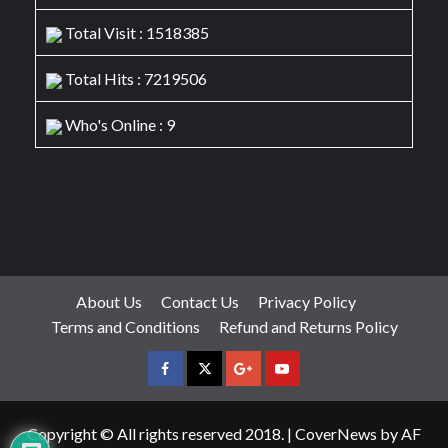
Total Visit : 1518385
Total Hits : 7219506
Who's Online : 9
About Us
Contact Us
Privacy Policy
Terms and Conditions
Refund and Returns Policy
facebook
Twitter
Google
YouTube
Plus
Copyright © All rights reserved 2018.
|
CoverNews
by AF