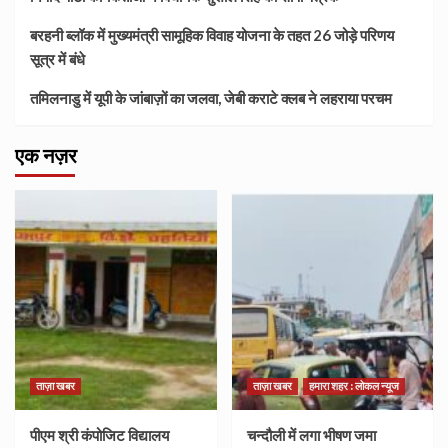
बरहनी ब्लॉक में मुख्यमंत्री सामूहिक विवाह योजना के तहत 26 जोड़े परिणय
सूत्र में बंधे
तमिलनाडु में यूपी के जांबाज़ों का जलवा, जेबी कराटे क्लब ने लहराया परचम
एक नज़र
ताज़ा खबर
ताज़ा खबर
हमारा शहर : लोकल न्यूज
पीएम श्री कंपोजिट विद्यालय
चन्दौली में लगा भीषण जमा