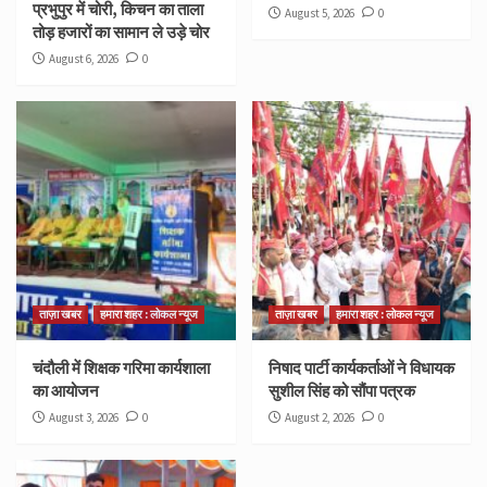
प्रभुपुर में चोरी, किचन का ताला
August 5, 2026
0
तोड़ हजारों का सामान ले उड़े चोर
August 6, 2026
0
ताज़ा खबर
हमारा शहर : लोकल न्यूज
ताज़ा खबर
हमारा शहर : लोकल न्यूज
चंदौली में शिक्षक गरिमा कार्यशाला
निषाद पार्टी कार्यकर्ताओं ने विधायक
का आयोजन
सुशील सिंह को सौंपा पत्रक
August 3, 2026
0
August 2, 2026
0