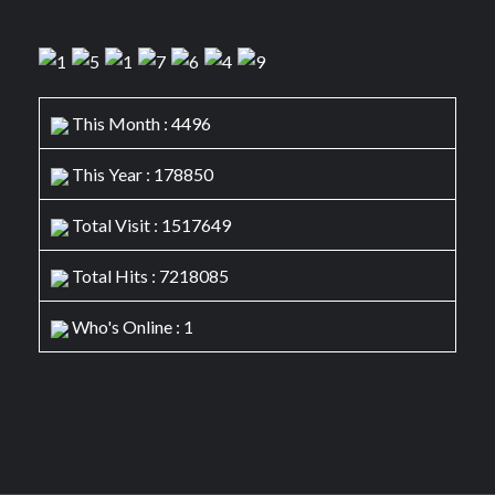
This Month : 4496
This Year : 178850
Total Visit : 1517649
Total Hits : 7218085
Who's Online : 1