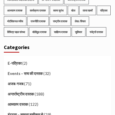
आध्यात्म दस्तक
कार्यक्रम दस्तक
काव्य सुगंध
खेल
ताजा खबरें
पत्रिका
मोटीवेशनल स्पीच
राजनीति दस्तक
राष्ट्रीय दस्तक
लेख /विचार
विचित्र पहल संस्था
वॉलीवुड दस्तक
साहित्य दस्तक
सुविचार
स्पोर्ट्स दस्तक
Categories
(2)
E-पत्रिका
(32)
Events – सच की दस्तक
(71)
अजब-गजब
(188)
अन्तर्राष्ट्रीय दस्तक
(122)
आध्यात्म दस्तक
(29)
इंटरव्यू – सामना हकीकत से