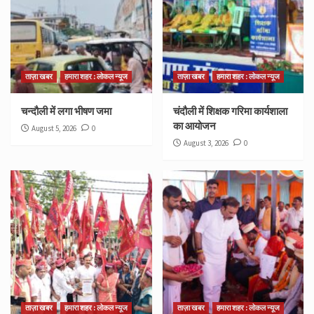
ताज़ा खबर
हमारा शहर : लोकल न्यूज
ताज़ा खबर
हमारा शहर : लोकल न्यूज
चन्दौली में लगा भीषण जमा
चंदौली में शिक्षक गरिमा कार्यशाला
का आयोजन
August 5, 2026
0
August 3, 2026
0
ताज़ा खबर
हमारा शहर : लोकल न्यूज
ताज़ा खबर
हमारा शहर : लोकल न्यूज